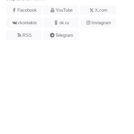
Facebook
YouTube
X.com
vkontakte
ok.ru
Instagram
RSS
Telegram