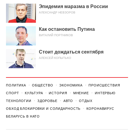
Эпидемия маразма в России
АЛЕКСАНДР НЕВЗОРОВ
Как остановить Путина
ВИТАЛИЙ ПОРТНИКОВ
Стоит дождаться сентября
АЛЕКСЕЙ КОПЫТЬКО
ПОЛИТИКА
ОБЩЕСТВО
ЭКОНОМИКА
ПРОИСШЕСТВИЯ
СПОРТ
КУЛЬТУРА
ИСТОРИЯ
МНЕНИЕ
ИНТЕРВЬЮ
ТЕХНОЛОГИИ
ЗДОРОВЬЕ
АВТО
ОТДЫХ
ОБХОД БЛОКИРОВКИ И СОЛИДАРНОСТЬ
КОРОНАВИРУС
БЕЛАРУСЬ В НАТО