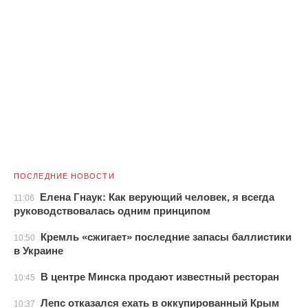
ПОСЛЕДНИЕ НОВОСТИ
Елена Гнаук: Как верующий человек, я всегда
11:06
руководствовалась одним принципом
Кремль «сжигает» последние запасы баллистики
10:50
в Украине
В центре Минска продают известный ресторан
10:45
Лепс отказался ехать в оккупированный Крым
10:37