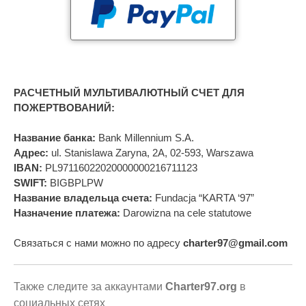
РАСЧЕТНЫЙ МУЛЬТИВАЛЮТНЫЙ СЧЕТ ДЛЯ
ПОЖЕРТВОВАНИЙ:
Название банка:
Bank Millennium S.A.
Адрес:
ul. Stanislawa Zaryna, 2A, 02-593, Warszawa
IBAN:
PL97116022020000000216711123
SWIFT:
BIGBPLPW
Название владельца счета:
Fundacja “KARTA ‘97”
Назначение платежа:
Darowizna na cele statutowe
Связаться с нами можно по адресу
charter97@gmail.com
Также следите за аккаунтами
Charter97.org
в
социальных сетях