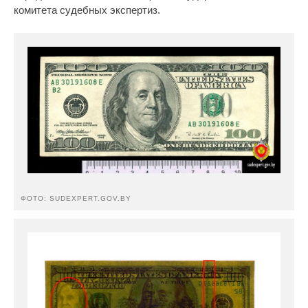
комитета судебных экспертиз.
ФОТО: SUDEXPERT.GOV.BY