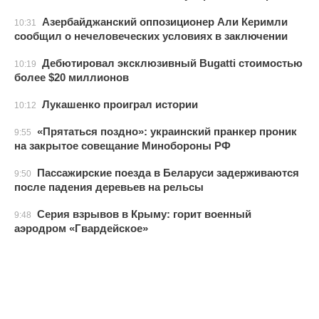
Азербайджанский оппозиционер Али Керимли
10:31
сообщил о нечеловеческих условиях в заключении
Дебютировал эксклюзивный Bugatti стоимостью
10:19
более $20 миллионов
Лукашенко проиграл истории
10:12
«Прятаться поздно»: украинский пранкер проник
9:55
на закрытое совещание Минобороны РФ
Пассажирские поезда в Беларуси задерживаются
9:50
после падения деревьев на рельсы
Серия взрывов в Крыму: горит военный
9:48
аэродром «Гвардейское»