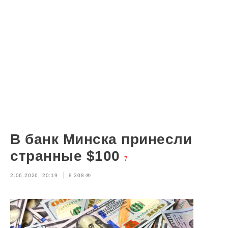
В банк Минска принесли
странные $100
7
2.06.2026, 20:19
8,308