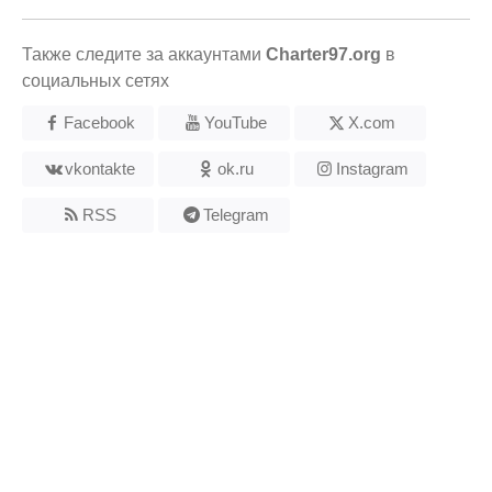
Также следите за аккаунтами
Charter97.org
в
социальных сетях
Facebook
YouTube
X.com
vkontakte
ok.ru
Instagram
RSS
Telegram