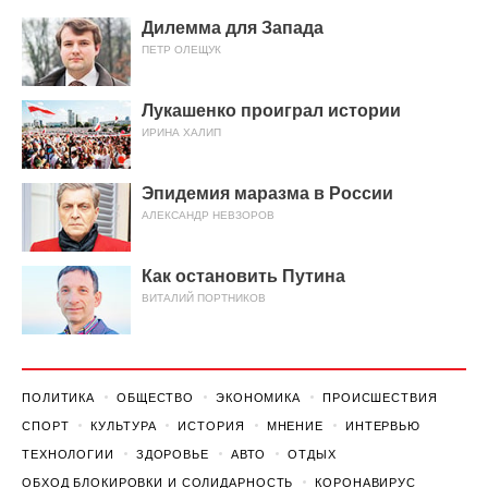
Дилемма для Запада
ПЕТР ОЛЕЩУК
Лукашенко проиграл истории
ИРИНА ХАЛИП
Эпидемия маразма в России
АЛЕКСАНДР НЕВЗОРОВ
Как остановить Путина
ВИТАЛИЙ ПОРТНИКОВ
ПОЛИТИКА
ОБЩЕСТВО
ЭКОНОМИКА
ПРОИСШЕСТВИЯ
СПОРТ
КУЛЬТУРА
ИСТОРИЯ
МНЕНИЕ
ИНТЕРВЬЮ
ТЕХНОЛОГИИ
ЗДОРОВЬЕ
АВТО
ОТДЫХ
ОБХОД БЛОКИРОВКИ И СОЛИДАРНОСТЬ
КОРОНАВИРУС