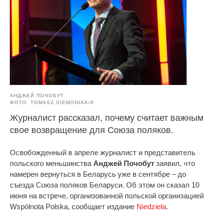
АНДЖЕЙ ПОЧОБУТ
ФОТО: TOMASZ SIEMONIAK/Х
Журналист рассказал, почему считает важным
свое возвращение для Союза поляков.
Освобожденный в апреле журналист и представитель
польского меньшинства
Анджей Почобут
заявил, что
намерен вернуться в Беларусь уже в сентябре – до
съезда Союза поляков Беларуси. Об этом он сказал 10
июня на встрече, организованной польской организацией
Wspólnota Polska, сообщает издание
Niedziela
.