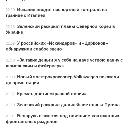
Испания вводит паспортный контроль на
22:19
границе с Италией
Зеленский раскрыл планы Северной Кореи в
22:13
Украине
У российских «Искандеров» и «Цирконов»
21:58
обнаружили слабое звено
«За такие деньги я у себя на даче устрою ванну с
21:43
шампанским и фейерверк»
Новый электрокроссовер Volkswagen показали
21:33
до презентации
Кремль достиг «красной линии»
21:17
Зеленский раскрыл дальнейшие планы Путина
21:10
Беларусь окажется под влиянием контрастных
21:01
фронтальных разделов