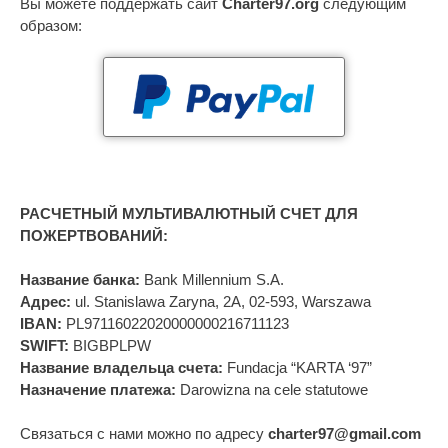
Вы можете поддержать сайт
Charter97.org
следующим
образом:
РАСЧЕТНЫЙ МУЛЬТИВАЛЮТНЫЙ СЧЕТ ДЛЯ
ПОЖЕРТВОВАНИЙ:
Название банка:
Bank Millennium S.A.
Адрес:
ul. Stanislawa Zaryna, 2A, 02-593, Warszawa
IBAN:
PL97116022020000000216711123
SWIFT:
BIGBPLPW
Название владельца счета:
Fundacja “KARTA ‘97”
Назначение платежа:
Darowizna na cele statutowe
Связаться с нами можно по адресу
charter97@gmail.com