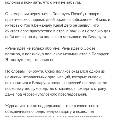
колонии и понимать, что о нем не забыли.
О намерении вернуться в Беларусь Почобут говорит
практически с первых дней после освобождения. В мае, в
интервью YouTube-каналу Kanał Zero он заявил, что
считает свое присутствие в стране важным не только для
себя лично, но и для польского меньшинства Беларуси.
«Речь идет не только обо мне. Речь идет о Союзе
поляков, о поляках, о польском меньшинстве в Беларуси.
Я там нужен», – говорил он.
По словам Почобута, Союз поляков оказался одной из
немногих независимых организаций, которые смогли
сохраниться в Беларуси после репрессий последних лет,
поскольку его руководство отказалось покидать страну
даже под угрозой уголовного преследования.
Журналист также подчеркивал, что его известность
обеспечивает определенную защиту и позволяет