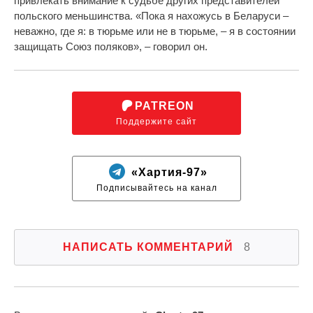
привлекать внимание к судьбе других представителей
польского меньшинства. «Пока я нахожусь в Беларуси –
неважно, где я: в тюрьме или не в тюрьме, – я в состоянии
защищать Союз поляков», – говорил он.
PATREON
Поддержите сайт
«Хартия-97»
Подписывайтесь на канал
НАПИСАТЬ КОММЕНТАРИЙ
8