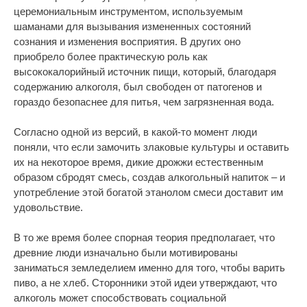
церемониальным инструментом, используемым
шаманами для вызывания измененных состояний
сознания и изменения восприятия. В других оно
приобрело более практическую роль как
высококалорийный источник пищи, который, благодаря
содержанию алкоголя, был свободен от патогенов и
гораздо безопаснее для питья, чем загрязненная вода.
Согласно одной из версий, в какой-то момент люди
поняли, что если замочить злаковые культуры и оставить
их на некоторое время, дикие дрожжи естественным
образом сбродят смесь, создав алкогольный напиток – и
употребление этой богатой этанолом смеси доставит им
удовольствие.
В то же время более спорная теория предполагает, что
древние люди изначально были мотивированы
заниматься земледелием именно для того, чтобы варить
пиво, а не хлеб. Сторонники этой идеи утверждают, что
алкоголь может способствовать социальной