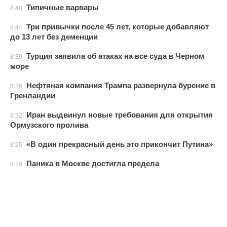
Типичные варвары
8:48
Три привычки после 45 лет, которые добавляют
8:44
до 13 лет без деменции
Турция заявила об атаках на все суда в Черном
8:39
море
Нефтяная компания Трампа развернула бурение в
8:36
Гренландии
Иран выдвинул новые требования для открытия
8:32
Ормузского пролива
«В один прекрасный день это прикончит Путина»
8:25
Паника в Москве достигла предела
8:20