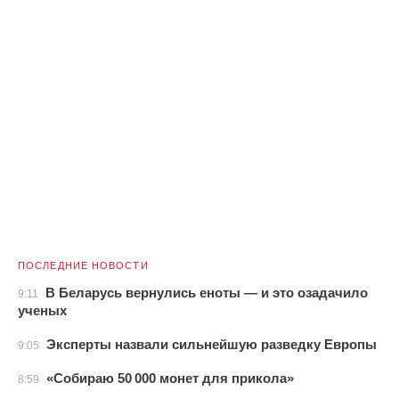
ПОСЛЕДНИЕ НОВОСТИ
В Беларусь вернулись еноты — и это озадачило
9:11
ученых
Эксперты назвали сильнейшую разведку Европы
9:05
«Собираю 50 000 монет для прикола»
8:59