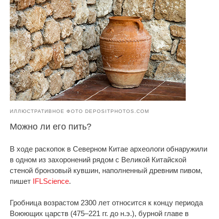
ИЛЛЮСТРАТИВНОЕ ФОТО DEPOSITPHOTOS.COM
Можно ли его пить?
В ходе раскопок в Северном Китае археологи обнаружили
в одном из захоронений рядом с Великой Китайской
стеной бронзовый кувшин, наполненный древним пивом,
пишет
IFLScience
.
Гробница возрастом 2300 лет относится к концу периода
Воюющих царств (475–221 гг. до н.э.), бурной главе в