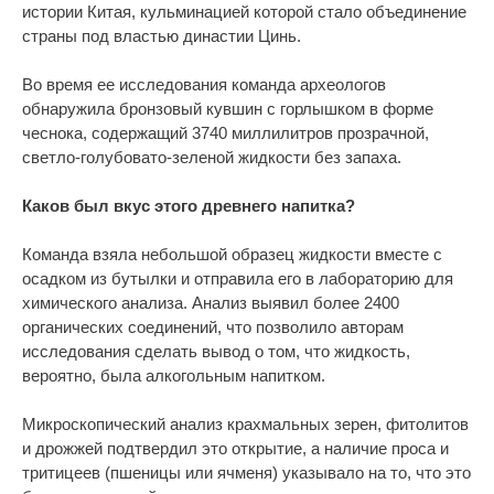
истории Китая, кульминацией которой стало объединение
страны под властью династии Цинь.
Во время ее исследования команда археологов
обнаружила бронзовый кувшин с горлышком в форме
чеснока, содержащий 3740 миллилитров прозрачной,
светло-голубовато-зеленой жидкости без запаха.
Каков был вкус этого древнего напитка?
Команда взяла небольшой образец жидкости вместе с
осадком из бутылки и отправила его в лабораторию для
химического анализа. Анализ выявил более 2400
органических соединений, что позволило авторам
исследования сделать вывод о том, что жидкость,
вероятно, была алкогольным напитком.
Микроскопический анализ крахмальных зерен, фитолитов
и дрожжей подтвердил это открытие, а наличие проса и
тритицеев (пшеницы или ячменя) указывало на то, что это