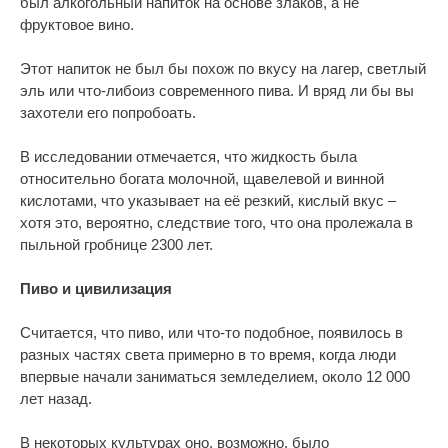
был алкогольный напиток на основе злаков, а не
фруктовое вино.
Этот напиток не был бы похож по вкусу на лагер, светлый
эль или что-либоиз современного пива. И вряд ли бы вы
захотели его попробоать.
В исследовании отмечается, что жидкость была
относительно богата молочной, щавелевой и винной
кислотами, что указывает на её резкий, кислый вкус –
хотя это, вероятно, следствие того, что она пролежала в
пыльной гробнице 2300 лет.
Пиво и цивилизация
Считается, что пиво, или что-то подобное, появилось в
разных частях света примерно в то время, когда люди
впервые начали заниматься земледелием, около 12 000
лет назад.
В некоторых культурах оно, возможно, было