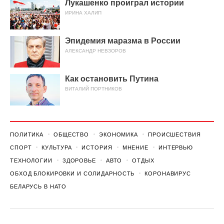
Лукашенко проиграл истории
ИРИНА ХАЛИП
Эпидемия маразма в России
АЛЕКСАНДР НЕВЗОРОВ
Как остановить Путина
ВИТАЛИЙ ПОРТНИКОВ
ПОЛИТИКА
ОБЩЕСТВО
ЭКОНОМИКА
ПРОИСШЕСТВИЯ
СПОРТ
КУЛЬТУРА
ИСТОРИЯ
МНЕНИЕ
ИНТЕРВЬЮ
ТЕХНОЛОГИИ
ЗДОРОВЬЕ
АВТО
ОТДЫХ
ОБХОД БЛОКИРОВКИ И СОЛИДАРНОСТЬ
КОРОНАВИРУС
БЕЛАРУСЬ В НАТО