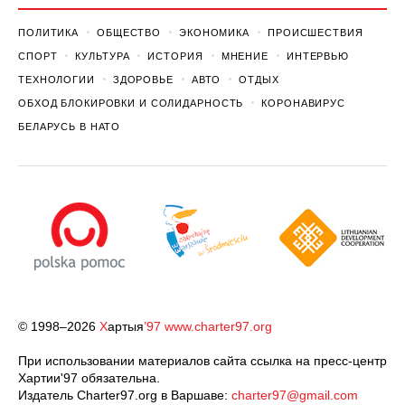
ПОЛИТИКА
ОБЩЕСТВО
ЭКОНОМИКА
ПРОИСШЕСТВИЯ
СПОРТ
КУЛЬТУРА
ИСТОРИЯ
МНЕНИЕ
ИНТЕРВЬЮ
ТЕХНОЛОГИИ
ЗДОРОВЬЕ
АВТО
ОТДЫХ
ОБХОД БЛОКИРОВКИ И СОЛИДАРНОСТЬ
КОРОНАВИРУС
БЕЛАРУСЬ В НАТО
© 1998–2026
Х
артыя
’97
www.charter97.org
При использовании материалов сайта ссылка на пресс-центр
Хартии'97 обязательна.
Издатель Charter97.org в Варшаве:
charter97@gmail.com