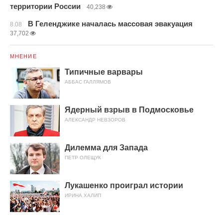
территории России
40,238
В Геленджике началась массовая эвакуация
8.08
37,702
МНЕНИЕ
Типичные варвары
АББАС ГАЛЛЯМОВ
Ядерный взрыв в Подмосковье
АЛЕКСАНДР НЕВЗОРОВ
Дилемма для Запада
ПЕТР ОЛЕЩУК
Лукашенко проиграл истории
ИРИНА ХАЛИП