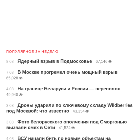
ПОПУЛЯРНОЕ ЗА НЕДЕЛЮ
Ядерный взрыв в Подмосковье
8.08
67,146
В Москве прогремел очень мощный взрыв
7.08
65,028
На границе Беларуси и России — переполох
4.08
49,940
Дроны ударили по ключевому складу Wildberries
3.08
под Москвой: что известно
43,354
Фото белорусского ополчения под Сморгонью
3.08
вызвали смех в Сети
41,524
ВСУ начали бить по новым объектам на
4.08