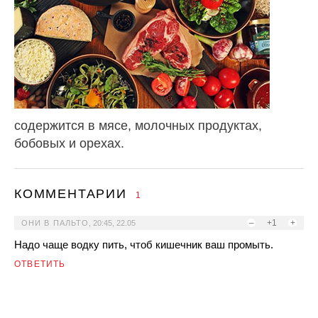
содержится в мясе, молочных продуктах,
бобовых и орехах.
КОММЕНТАРИИ
1
–
+1
+
ОНИ В ПАЛЬТО
,
20:45, 22.05
Надо чаще водку пить, чтоб кишечник ваш промыть.
ОТВЕТИТЬ