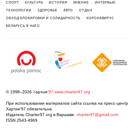
СПОРТ
КУЛЬТУРА
ИСТОРИЯ
МНЕНИЕ
ИНТЕРВЬЮ
ТЕХНОЛОГИИ
ЗДОРОВЬЕ
АВТО
ОТДЫХ
ОБХОД БЛОКИРОВКИ И СОЛИДАРНОСТЬ
КОРОНАВИРУС
БЕЛАРУСЬ В НАТО
© 1998–2026
Х
артыя
’97
www.charter97.org
При использовании материалов сайта ссылка на пресс-центр
Хартии'97 обязательна.
Издатель Charter97.org в Варшаве:
charter97@gmail.com
ISSN 2543-4969