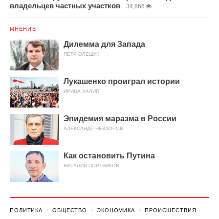
владельцев частных участков
34,866
МНЕНИЕ
Дилемма для Запада
ПЕТР ОЛЕЩУК
Лукашенко проиграл истории
ИРИНА ХАЛИП
Эпидемия маразма в России
АЛЕКСАНДР НЕВЗОРОВ
Как остановить Путина
ВИТАЛИЙ ПОРТНИКОВ
ПОЛИТИКА
ОБЩЕСТВО
ЭКОНОМИКА
ПРОИСШЕСТВИЯ