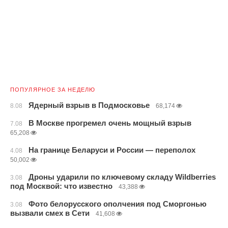
ПОПУЛЯРНОЕ ЗА НЕДЕЛЮ
Ядерный взрыв в Подмосковье
8.08
68,174
В Москве прогремел очень мощный взрыв
7.08
65,208
На границе Беларуси и России — переполох
4.08
50,002
Дроны ударили по ключевому складу Wildberries
3.08
под Москвой: что известно
43,388
Фото белорусского ополчения под Сморгонью
3.08
вызвали смех в Сети
41,608