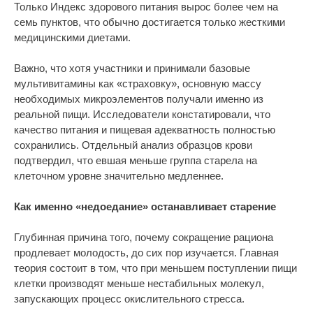
Только Индекс здорового питания вырос более чем на
семь пунктов, что обычно достигается только жесткими
медицинскими диетами.
Важно, что хотя участники и принимали базовые
мультивитамины как «страховку», основную массу
необходимых микроэлементов получали именно из
реальной пищи. Исследователи констатировали, что
качество питания и пищевая адекватность полностью
сохранились. Отдельный анализ образцов крови
подтвердил, что евшая меньше группа старела на
клеточном уровне значительно медленнее.
Как именно «недоедание» останавливает старение
Глубинная причина того, почему сокращение рациона
продлевает молодость, до сих пор изучается. Главная
теория состоит в том, что при меньшем поступлении пищи
клетки производят меньше нестабильных молекул,
запускающих процесс окислительного стресса.