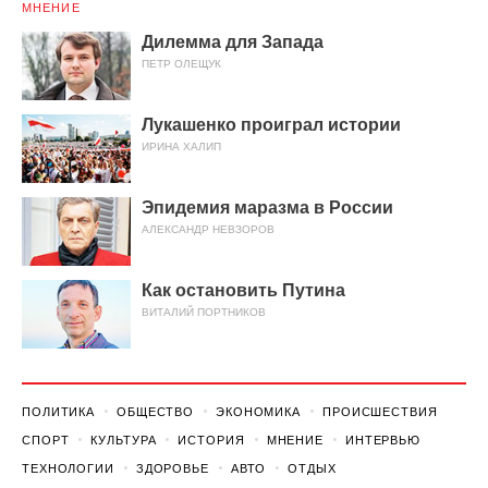
МНЕНИЕ
Дилемма для Запада
ПЕТР ОЛЕЩУК
Лукашенко проиграл истории
ИРИНА ХАЛИП
Эпидемия маразма в России
АЛЕКСАНДР НЕВЗОРОВ
Как остановить Путина
ВИТАЛИЙ ПОРТНИКОВ
ПОЛИТИКА
ОБЩЕСТВО
ЭКОНОМИКА
ПРОИСШЕСТВИЯ
СПОРТ
КУЛЬТУРА
ИСТОРИЯ
МНЕНИЕ
ИНТЕРВЬЮ
ТЕХНОЛОГИИ
ЗДОРОВЬЕ
АВТО
ОТДЫХ