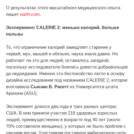
О результатах этого масштабного медицинского опыта
пишет
earth.com
.
Эксперимент CALERIE 2: меньше калорий, больше
пользы
То, что ограничение калорий замедляет старение у
червей, мух, мышей и обезьян, наука знала давно. Но
работает ли это для людей, оставалось загадкой,
поскольку исследователи боялись довести добровольцев
до недоедания. Именно это беспокойство легло в основу
дизайна исследования под названием CALERIE 2, которое
возглавила
Сьюзан Б. Расетт
из Университета штата
Аризона (ASU).
Эксперимент длился два года в трех разных центрах
США. В нем приняли участие 218 здоровых взрослых
людей, преимущественно в возрасте под 40 лет (около
70% составляли женщины), у которых не было проблем с
лишним весом. Участникам поставили амбициозную цель