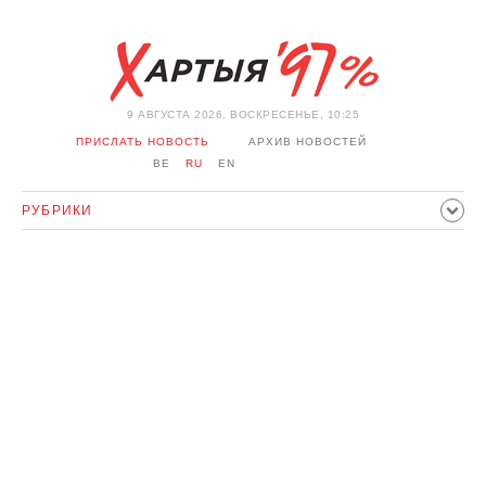
9 АВГУСТА 2026, ВОСКРЕСЕНЬЕ, 10:25
ПРИСЛАТЬ НОВОСТЬ
АРХИВ НОВОСТЕЙ
BE
RU
EN
РУБРИКИ
ПОЛИТИКА
ОБЩЕСТВО
ЭКОНОМИКА
ПРОИСШЕСТВИЯ
СПОРТ
КУЛЬТУРА
ИСТОРИЯ
МНЕНИЕ
ИНТЕРВЬЮ
ТЕХНОЛОГИИ
ЗДОРОВЬЕ
АВТО
ОТДЫХ
ОБХОД БЛОКИРОВКИ И СОЛИДАРНОСТЬ
КОРОНАВИРУС
БЕЛАРУСЬ В НАТО