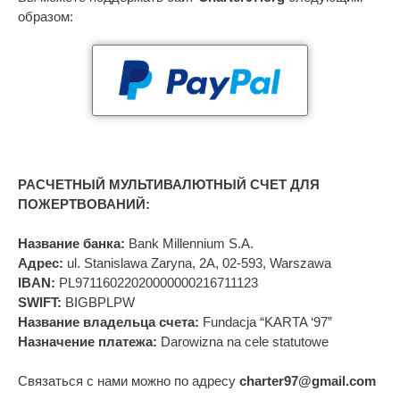
образом:
РАСЧЕТНЫЙ МУЛЬТИВАЛЮТНЫЙ СЧЕТ ДЛЯ
ПОЖЕРТВОВАНИЙ:
Название банка:
Bank Millennium S.A.
Адрес:
ul. Stanislawa Zaryna, 2A, 02-593, Warszawa
IBAN:
PL97116022020000000216711123
SWIFT:
BIGBPLPW
Название владельца счета:
Fundacja “KARTA ‘97”
Назначение платежа:
Darowizna na cele statutowe
Связаться с нами можно по адресу
charter97@gmail.com