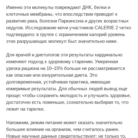
Именно эти молекулы повреждают ДНК, белки и
клеточные мембраны, что впоследствии приводит к
развитию рака, болезни Паркинсона и других возрастных
недугов. Исследование мочи участников CALERIE 2 четко
подтвердило: в группе с ограничением калорий уровень
этих разрушающих молекул был значительно ниже.
Для врачей и диетологов эти результаты кардинально
изменяют подход к здоровому старению. Умеренная
урезка рациона на 10–15% больше не рассматривается
как опасная или изнурительная диета. Это
долговременная, устойчивая практика, имеющая
измеримые результаты. Для обычных людей вывод еще
проще: чтобы сохранить молодость и улучшить здоровье,
достаточно есть поменьше, сознательно выбирая то, что
лежит на тарелке.
Напомним, режим питания может оказать значительно
большее влияние на организм, чем считалось ранее.
Новые научные данные свидетельствуют: не только то,