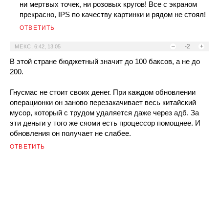
ни мертвых точек, ни розовых кругов! Все с экраном
прекрасно, IPS по качеству картинки и рядом не стоял!
ОТВЕТИТЬ
–
-2
+
МЕКС
,
6:42, 13.05
В этой стране бюджетный значит до 100 баксов, а не до
200.
Гнусмас не стоит своих денег. При каждом обновлении
операционки он заново перезакачивает весь китайский
мусор, который с трудом удаляется даже через адб. За
эти деньги у того же сяоми есть процессор помощнее. И
обновления он получает не слабее.
ОТВЕТИТЬ