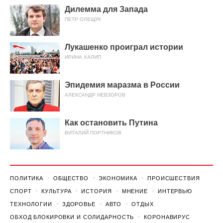
Дилемма для Запада
ПЕТР ОЛЕЩУК
Лукашенко проиграл истории
ИРИНА ХАЛИП
Эпидемия маразма в России
АЛЕКСАНДР НЕВЗОРОВ
Как остановить Путина
ВИТАЛИЙ ПОРТНИКОВ
ПОЛИТИКА
ОБЩЕСТВО
ЭКОНОМИКА
ПРОИСШЕСТВИЯ
СПОРТ
КУЛЬТУРА
ИСТОРИЯ
МНЕНИЕ
ИНТЕРВЬЮ
ТЕХНОЛОГИИ
ЗДОРОВЬЕ
АВТО
ОТДЫХ
ОБХОД БЛОКИРОВКИ И СОЛИДАРНОСТЬ
КОРОНАВИРУС