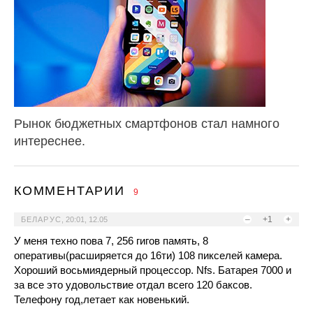
Рынок бюджетных смартфонов стал намного
интереснее.
КОММЕНТАРИИ
9
–
+1
+
БЕЛАРУС
,
20:01, 12.05
У меня техно пова 7, 256 гигов память, 8
оперативы(расширяется до 16ти) 108 пикселей камера.
Хороший восьмиядерный процессор. Nfs. Батарея 7000 и
за все это удовольствие отдал всего 120 баксов.
Телефону год,летает как новенький.