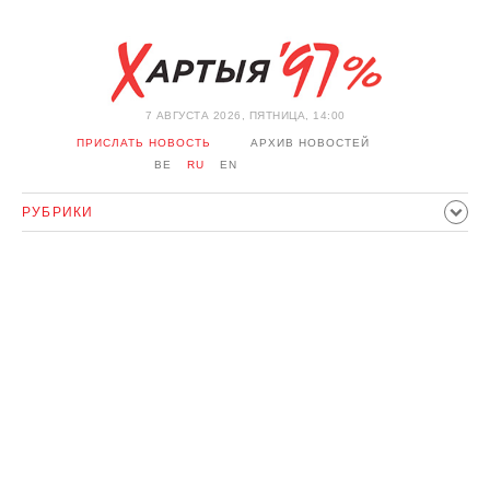
7 АВГУСТА 2026, ПЯТНИЦА, 14:00
ПРИСЛАТЬ НОВОСТЬ
АРХИВ НОВОСТЕЙ
BE
RU
EN
РУБРИКИ
ПОЛИТИКА
ОБЩЕСТВО
ЭКОНОМИКА
ПРОИСШЕСТВИЯ
СПОРТ
КУЛЬТУРА
ИСТОРИЯ
МНЕНИЕ
ИНТЕРВЬЮ
ТЕХНОЛОГИИ
ЗДОРОВЬЕ
АВТО
ОТДЫХ
ОБХОД БЛОКИРОВКИ И СОЛИДАРНОСТЬ
КОРОНАВИРУС
БЕЛАРУСЬ В НАТО