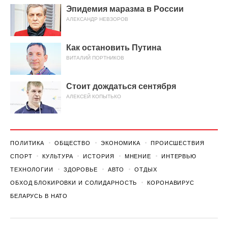
Эпидемия маразма в России
АЛЕКСАНДР НЕВЗОРОВ
Как остановить Путина
ВИТАЛИЙ ПОРТНИКОВ
Стоит дождаться сентября
АЛЕКСЕЙ КОПЫТЬКО
ПОЛИТИКА
ОБЩЕСТВО
ЭКОНОМИКА
ПРОИСШЕСТВИЯ
СПОРТ
КУЛЬТУРА
ИСТОРИЯ
МНЕНИЕ
ИНТЕРВЬЮ
ТЕХНОЛОГИИ
ЗДОРОВЬЕ
АВТО
ОТДЫХ
ОБХОД БЛОКИРОВКИ И СОЛИДАРНОСТЬ
КОРОНАВИРУС
БЕЛАРУСЬ В НАТО