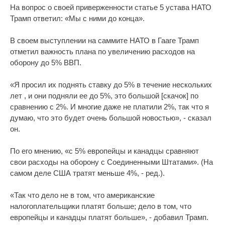
На вопрос о своей приверженности статье 5 устава НАТО
Трамп ответил: «Мы с ними до конца».
В своем выступлении на саммите НАТО в Гааге Трамп
отметил важность плана по увеличению расходов на
оборону до 5% ВВП.
«Я просил их поднять ставку до 5% в течение нескольких
лет , и они подняли ее до 5%, это большой [скачок] по
сравнению с 2%. И многие даже не платили 2%, так что я
думаю, что это будет очень большой новостью», - сказал
он.
По его мнению, «с 5% европейцы и канадцы сравняют
свои расходы на оборону с Соединенными Штатами». (На
самом деле США тратят меньше 4%, - ред.).
«Так что дело не в том, что американские
налогоплательщики платят больше; дело в том, что
европейцы и канадцы платят больше», - добавил Трамп.