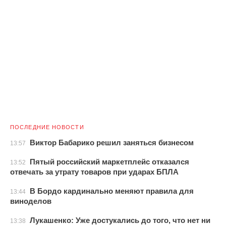
ПОСЛЕДНИЕ НОВОСТИ
Виктор Бабарико решил заняться бизнесом
13:57
Пятый российский маркетплейс отказался
13:52
отвечать за утрату товаров при ударах БПЛА
В Бордо кардинально меняют правила для
13:44
виноделов
Лукашенко: Уже достукались до того, что нет ни
13:38