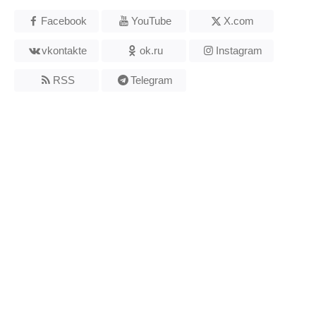
Facebook
YouTube
X.com
vkontakte
ok.ru
Instagram
RSS
Telegram