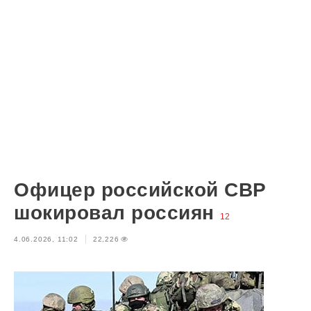
Офицер российской СВР
шокировал россиян
12
4.06.2026, 11:02
22,226