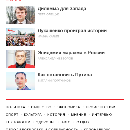
Дилемма для Запада
ПЕТР ОЛЕЩУК
Лукашенко проиграл истории
ИРИНА ХАЛИП
Эпидемия маразма в России
АЛЕКСАНДР НЕВЗОРОВ
Как остановить Путина
ВИТАЛИЙ ПОРТНИКОВ
ПОЛИТИКА
ОБЩЕСТВО
ЭКОНОМИКА
ПРОИСШЕСТВИЯ
СПОРТ
КУЛЬТУРА
ИСТОРИЯ
МНЕНИЕ
ИНТЕРВЬЮ
ТЕХНОЛОГИИ
ЗДОРОВЬЕ
АВТО
ОТДЫХ
ОБХОД БЛОКИРОВКИ И СОЛИДАРНОСТЬ
КОРОНАВИРУС