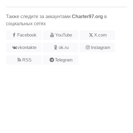
Также следите за аккаунтами
Charter97.org
в
социальных сетях
Facebook
YouTube
X.com
vkontakte
ok.ru
Instagram
RSS
Telegram