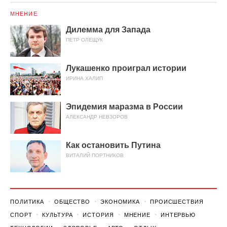
МНЕНИЕ
Дилемма для Запада
ПЕТР ОЛЕЩУК
Лукашенко проиграл истории
ИРИНА ХАЛИП
Эпидемия маразма в России
АЛЕКСАНДР НЕВЗОРОВ
Как остановить Путина
ВИТАЛИЙ ПОРТНИКОВ
ПОЛИТИКА
ОБЩЕСТВО
ЭКОНОМИКА
ПРОИСШЕСТВИЯ
СПОРТ
КУЛЬТУРА
ИСТОРИЯ
МНЕНИЕ
ИНТЕРВЬЮ