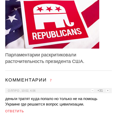
Парламентарии раскритиковали
расточительность президента США.
КОММЕНТАРИИ
7
–
+31
+
ОЛПРО
,
10:02, 4.06
деньги тратят куда попало но только не на помощь
Украине где решается вопрос цивилизации.
ОТВЕТИТЬ