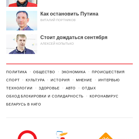
Как остановить Путина
ВИТАЛИЙ ПОРТНИКОВ
Стоит дождаться сентября
АЛЕКСЕЙ КОПЫТЬКО
ПОЛИТИКА
ОБЩЕСТВО
ЭКОНОМИКА
ПРОИСШЕСТВИЯ
СПОРТ
КУЛЬТУРА
ИСТОРИЯ
МНЕНИЕ
ИНТЕРВЬЮ
ТЕХНОЛОГИИ
ЗДОРОВЬЕ
АВТО
ОТДЫХ
ОБХОД БЛОКИРОВКИ И СОЛИДАРНОСТЬ
КОРОНАВИРУС
БЕЛАРУСЬ В НАТО