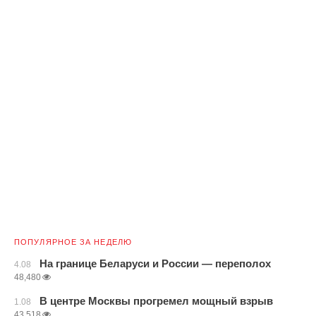
ПОПУЛЯРНОЕ ЗА НЕДЕЛЮ
На границе Беларуси и России — переполох
4.08
48,480
В центре Москвы прогремел мощный взрыв
1.08
43,518