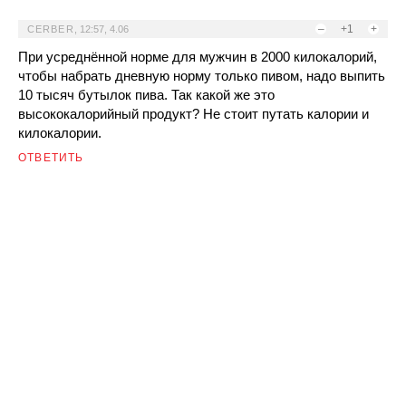
–
+1
+
CERBER
,
12:57, 4.06
При усреднённой норме для мужчин в 2000 килокалорий,
чтобы набрать дневную норму только пивом, надо выпить
10 тысяч бутылок пива. Так какой же это
высококалорийный продукт? Не стоит путать калории и
килокалории.
ОТВЕТИТЬ