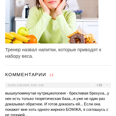
Тренер назвал напитки, которые приводят к
набору веса.
КОММЕНТАРИИ
13
–
+19
+
GORLUM1966
,
8:54, 4.06
вышеупомянутая нутрициологиня - брехливая брехуха...у
нее есть только теоретическая база...я уже не один раз
доказывал обратное. И готов доказать ей... Если она
покажет мне хоть одного жирного БОМЖА, я соглашусь с
ее теорией...