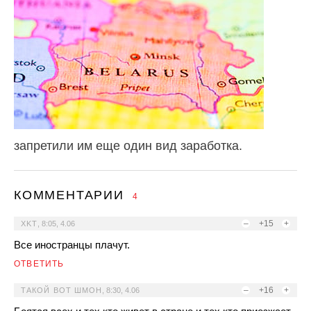
запретили им еще один вид заработка.
КОММЕНТАРИИ
4
–
+15
+
XKT
,
8:05, 4.06
Все иностранцы плачут.
ОТВЕТИТЬ
–
+16
+
ТАКОЙ ВОТ ШМОН
,
8:30, 4.06