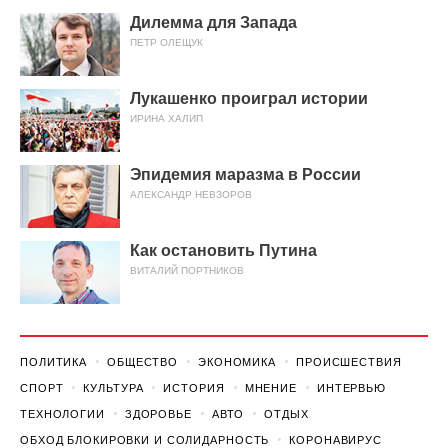
Дилемма для Запада
ПЕТР ОЛЕЩУК
Лукашенко проиграл истории
ИРИНА ХАЛИП
Эпидемия маразма в России
АЛЕКСАНДР НЕВЗОРОВ
Как остановить Путина
ВИТАЛИЙ ПОРТНИКОВ
ПОЛИТИКА
ОБЩЕСТВО
ЭКОНОМИКА
ПРОИСШЕСТВИЯ
СПОРТ
КУЛЬТУРА
ИСТОРИЯ
МНЕНИЕ
ИНТЕРВЬЮ
ТЕХНОЛОГИИ
ЗДОРОВЬЕ
АВТО
ОТДЫХ
ОБХОД БЛОКИРОВКИ И СОЛИДАРНОСТЬ
КОРОНАВИРУС