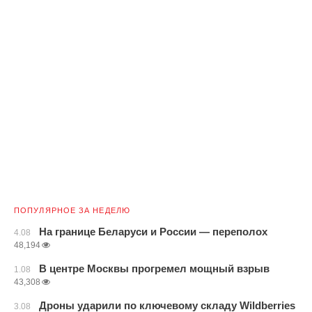
ПОПУЛЯРНОЕ ЗА НЕДЕЛЮ
На границе Беларуси и России — переполох
4.08
48,194
В центре Москвы прогремел мощный взрыв
1.08
43,308
Дроны ударили по ключевому складу Wildberries
3.08