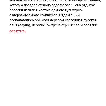
заполняли как пресной, так и забортной морской водой,
которую предварительно подогревали.Зона отдыха:
бассейн являлся частью единого культурно-
оздоровительного комплекса. Рядом с ним
располагались обшитая деревом настоящая русская
баня (сауна), небольшой тренажерный зал и солярий.
ОТВЕТИТЬ