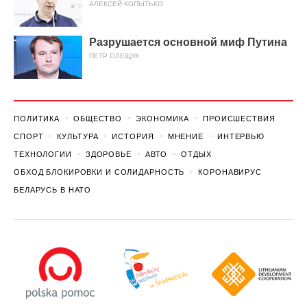
АЛЕКСЕЙ КОПЫТЬКО
Разрушается основной миф Путина
ПЕТР ОЛЕЩУК
ПОЛИТИКА
ОБЩЕСТВО
ЭКОНОМИКА
ПРОИСШЕСТВИЯ
СПОРТ
КУЛЬТУРА
ИСТОРИЯ
МНЕНИЕ
ИНТЕРВЬЮ
ТЕХНОЛОГИИ
ЗДОРОВЬЕ
АВТО
ОТДЫХ
ОБХОД БЛОКИРОВКИ И СОЛИДАРНОСТЬ
КОРОНАВИРУС
БЕЛАРУСЬ В НАТО