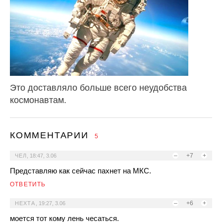
Это доставляло больше всего неудобства
космонавтам.
КОММЕНТАРИИ
5
–
+7
+
ЧЕЛ
,
18:47, 3.06
Представляю как сейчас пахнет на МКС.
ОТВЕТИТЬ
–
+6
+
НЕХТА
,
19:27, 3.06
моется тот кому лень чесаться.