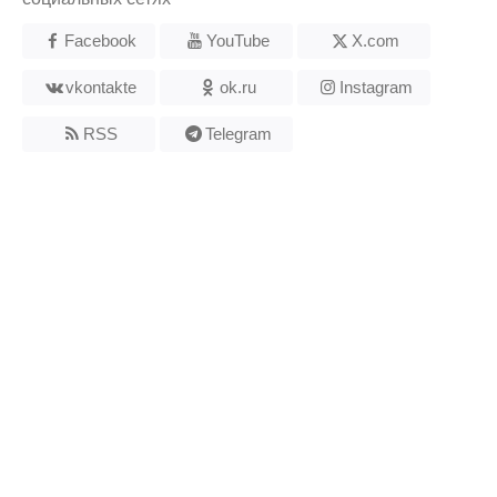
Facebook
YouTube
X.com
vkontakte
ok.ru
Instagram
RSS
Telegram