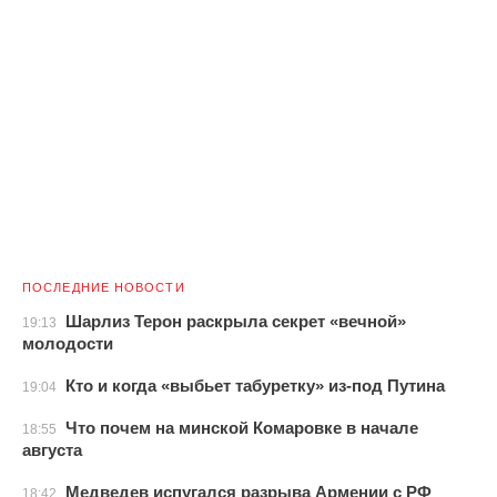
ПОСЛЕДНИЕ НОВОСТИ
Шарлиз Терон раскрыла секрет «вечной»
19:13
молодости
Кто и когда «выбьет табуретку» из-под Путина
19:04
Что почем на минской Комаровке в начале
18:55
августа
Медведев испугался разрыва Армении с РФ
18:42