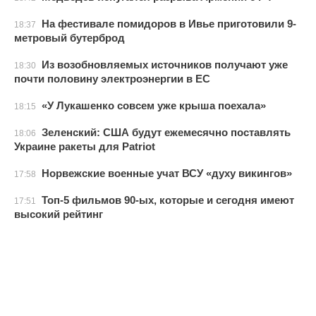
На фестивале помидоров в Ивье приготовили 9-
18:37
метровый бутерброд
Из возобновляемых источников получают уже
18:30
почти половину электроэнергии в ЕС
«У Лукашенко совсем уже крыша поехала»
18:15
Зеленский: США будут ежемесячно поставлять
18:06
Украине ракеты для Patriot
Норвежские военные учат ВСУ «духу викингов»
17:58
Топ-5 фильмов 90-ых, которые и сегодня имеют
17:51
высокий рейтинг