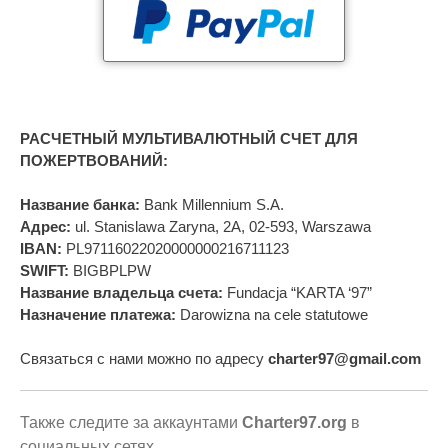
РАСЧЕТНЫЙ МУЛЬТИВАЛЮТНЫЙ СЧЕТ ДЛЯ
ПОЖЕРТВОВАНИЙ:
Название банка:
Bank Millennium S.A.
Адрес:
ul. Stanislawa Zaryna, 2A, 02-593, Warszawa
IBAN:
PL97116022020000000216711123
SWIFT:
BIGBPLPW
Название владельца счета:
Fundacja “KARTA ‘97”
Назначение платежа:
Darowizna na cele statutowe
Связаться с нами можно по адресу
charter97@gmail.com
Также следите за аккаунтами
Charter97.org
в
социальных сетях