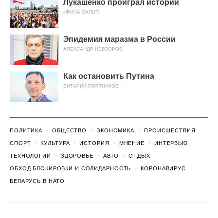
Лукашенко проиграл истории
ИРИНА ХАЛИП
Эпидемия маразма в России
АЛЕКСАНДР НЕВЗОРОВ
Как остановить Путина
ВИТАЛИЙ ПОРТНИКОВ
ПОЛИТИКА
ОБЩЕСТВО
ЭКОНОМИКА
ПРОИСШЕСТВИЯ
СПОРТ
КУЛЬТУРА
ИСТОРИЯ
МНЕНИЕ
ИНТЕРВЬЮ
ТЕХНОЛОГИИ
ЗДОРОВЬЕ
АВТО
ОТДЫХ
ОБХОД БЛОКИРОВКИ И СОЛИДАРНОСТЬ
КОРОНАВИРУС
БЕЛАРУСЬ В НАТО