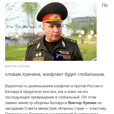
По
ВИКТОР ХРЕНИН
словам Хренина, конфликт будет глобальным.
Вероятность развязывания конфликта против России и
Беларуси предельно высока, как и шанс на его
последующее превращение в глобальный. Об этом
заявил министр обороны Беларуси
Виктор Хренин
на
заседании Совета министров обороны стран — участниц
Организации Договора о коллективной безопасности