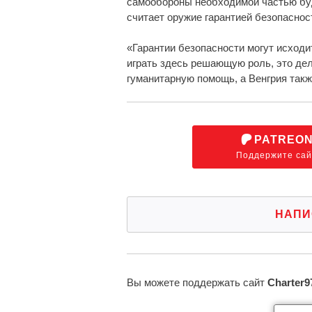
самообороны необходимой частью буду
считает оружие гарантией безопаснос
«Гарантии безопасности могут исходи
играть здесь решающую роль, это де
гуманитарную помощь, а Венгрия такж
PATREO
Поддержите сай
НАПИ
Вы можете поддержать сайт
Charter9