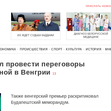
ПРИСЛАТЬ НОВО
ДИАГНОЗ БЕЛОРУССКОЙ
ИХ ЖДЕТ СУДЬБА КАДДАФИ
МЕДИЦИНЕ
КОНОМИКА
ПРОИСШЕСТВИЯ
СПОРТ
КУЛЬТУРА
ИСТОРИЯ
МН
СОЛИДАРНОСТЬ
КОРОНАВИРУС
БЕЛАРУСЬ В НАТО
л провести переговоры
ной в Венгрии
13
Также венгерский премьер раскритиковал
Будапештский меморандум.