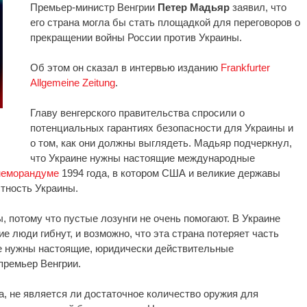
Премьер-министр Венгрии
Петер Мадьяр
заявил, что
его страна могла бы стать площадкой для переговоров о
прекращении войны России против Украины.
Об этом он сказал в интервью изданию
Frankfurter
Allgemeine Zeitung
.
Главу венгерского правительства спросили о
потенциальных гарантиях безопасности для Украины и
о том, как они должны выглядеть. Мадьяр подчеркнул,
что Украине нужны настоящие международные
меморандуме
1994 года, в котором США и великие державы
тность Украины.
 потому что пустые лозунги не очень помогают. В Украине
ие люди гибнут, и возможно, что эта страна потеряет часть
не нужны настоящие, юридически действительные
премьер Венгрии.
, не является ли достаточное количество оружия для