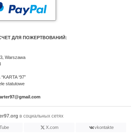
ЧЕТ ДЛЯ ПОЖЕРТВОВАНИЙ:
593, Warszawa
3
 “KARTA ‘97”
le statutowe
arter97@gmail.com
er97.org
в социальных сетях
Tube
X.com
vkontakte