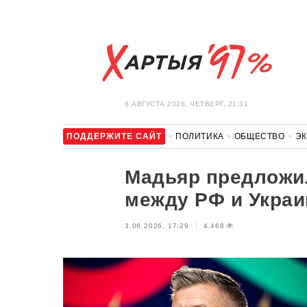
6 АВГУСТА 2026, ЧЕТВЕРГ, 21:31
ПОДДЕРЖИТЕ САЙТ
ПОЛИТИКА
ОБЩЕСТВО
Э
ЗДОРОВЬЕ
АВТО
ОТДЫХ
ОБХОД БЛОКИРОВКИ И 
Мадьяр предложи
между РФ и Украи
3.06.2026, 17:29
4,468