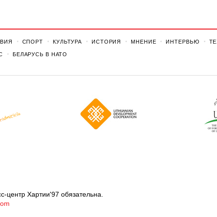
ВИЯ
СПОРТ
КУЛЬТУРА
ИСТОРИЯ
МНЕНИЕ
ИНТЕРВЬЮ
Т
С
БЕЛАРУСЬ В НАТО
с-центр Хартии'97 обязательна.
com