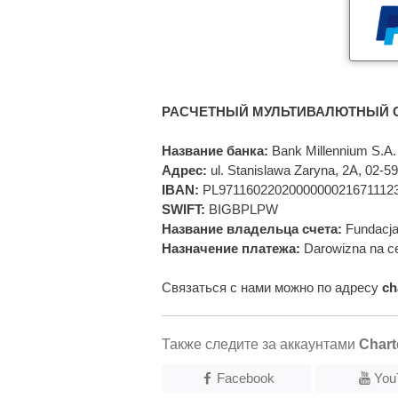
РАСЧЕТНЫЙ МУЛЬТИВАЛЮТНЫЙ С
Название банка:
Bank Millennium S.A.
Адрес:
ul. Stanislawa Zaryna, 2A, 02-
IBAN:
PL9711602202000000021671112
SWIFT:
BIGBPLPW
Название владельца счета:
Fundacja
Назначение платежа:
Darowizna na ce
Связаться с нами можно по адресу
ch
Также следите за аккаунтами
Chart
Facebook
You