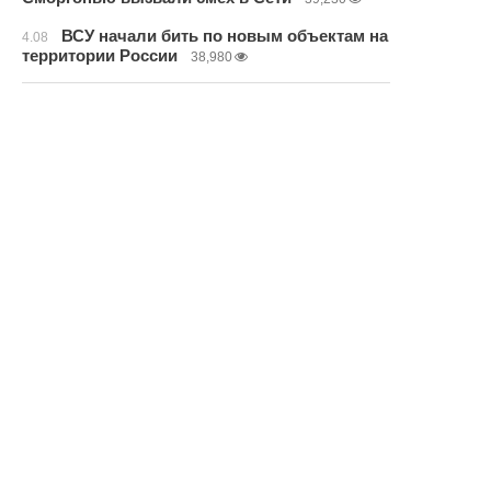
ВСУ начали бить по новым объектам на
4.08
территории России
38,980