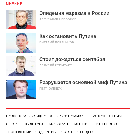
МНЕНИЕ
Эпидемия маразма в России
АЛЕКСАНДР НЕВЗОРОВ
Как остановить Путина
ВИТАЛИЙ ПОРТНИКОВ
Стоит дождаться сентября
АЛЕКСЕЙ КОПЫТЬКО
Разрушается основной миф Путина
ПЕТР ОЛЕЩУК
ПОЛИТИКА
ОБЩЕСТВО
ЭКОНОМИКА
ПРОИСШЕСТВИЯ
СПОРТ
КУЛЬТУРА
ИСТОРИЯ
МНЕНИЕ
ИНТЕРВЬЮ
ТЕХНОЛОГИИ
ЗДОРОВЬЕ
АВТО
ОТДЫХ