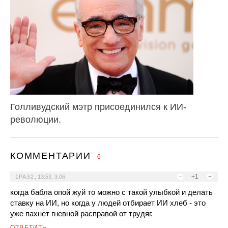
Голливудский мэтр присоединился к ИИ-
революции.
КОММЕНТАРИИ
6
–
+1
+
1РАЗ2
,
13:53, 3.06
когда бабла опой жуй то можно с такой улыбкой и делать
ставку на ИИ, но когда у людей отбирает ИИ хлеб - это
уже пахнет гневной расправой от трудяг.
ОТВЕТИТЬ