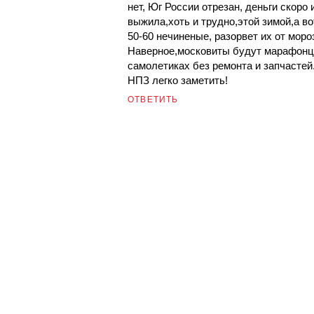
нет, Юг России отрезан, деньги скоро
выжила,хоть и трудно,этой зимой,а во
50-60 нечиненые, разорвет их от моро
Наверное,московиты будут марафонца
самолетиках без ремонта и запчастей
НПЗ легко заметить!
ОТВЕТИТЬ