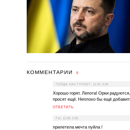
КОММЕНТАРИИ
6
ГОЙДА НАСТУПАЕТ
,
11:42, 3.06
Хорошо горят. Лепота! Орки радуются
просят ещё. Неплохо бы ещё добавит
ОТВЕТИТЬ
ГЫ
,
11:58, 3.06
прилетела мечта пуйла !