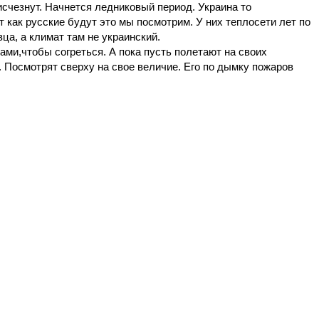
 исчезнут. Начнется ледниковый период. Украина то
т как русские будут это мы посмотрим. У них теплосети лет по
зца, а климат там не украинский.
ми,чтобы согреться. А пока пусть полетают на своих
. Посмотрят сверху на свое величие. Его по дымку пожаров