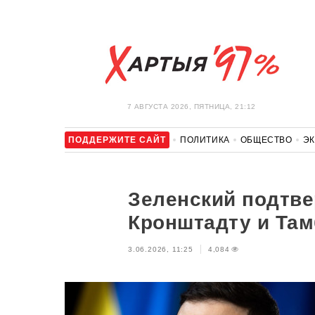
7 АВГУСТА 2026, ПЯТНИЦА, 21:12
ПОДДЕРЖИТЕ САЙТ
ПОЛИТИКА
ОБЩЕСТВО
Э
ЗДОРОВЬЕ
АВТО
ОТДЫХ
ОБХОД БЛОКИРОВКИ И 
Зеленский подтве
Кронштадту и Там
3.06.2026, 11:25
4,084