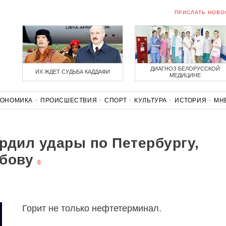
ПРИСЛАТЬ НОВО
ДИАГНОЗ БЕЛОРУССКОЙ
ИХ ЖДЕТ СУДЬБА КАДДАФИ
МЕДИЦИНЕ
КОНОМИКА
ПРОИСШЕСТВИЯ
СПОРТ
КУЛЬТУРА
ИСТОРИЯ
МН
СОЛИДАРНОСТЬ
КОРОНАВИРУС
БЕЛАРУСЬ В НАТО
рдил удары по Петербургу,
бову
6
Горит не только нефтетерминал.