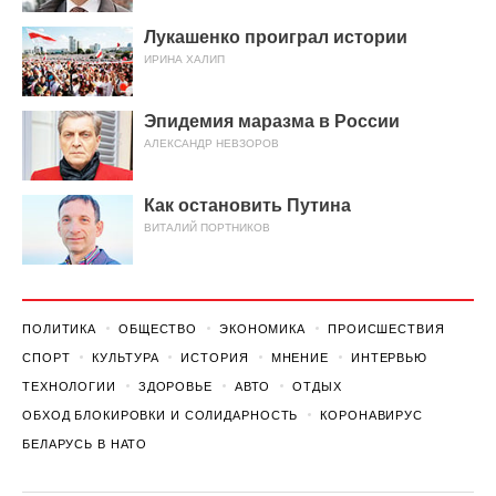
Лукашенко проиграл истории
ИРИНА ХАЛИП
Эпидемия маразма в России
АЛЕКСАНДР НЕВЗОРОВ
Как остановить Путина
ВИТАЛИЙ ПОРТНИКОВ
ПОЛИТИКА
ОБЩЕСТВО
ЭКОНОМИКА
ПРОИСШЕСТВИЯ
СПОРТ
КУЛЬТУРА
ИСТОРИЯ
МНЕНИЕ
ИНТЕРВЬЮ
ТЕХНОЛОГИИ
ЗДОРОВЬЕ
АВТО
ОТДЫХ
ОБХОД БЛОКИРОВКИ И СОЛИДАРНОСТЬ
КОРОНАВИРУС
БЕЛАРУСЬ В НАТО