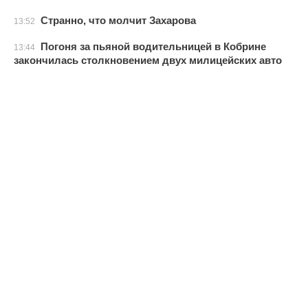
Странно, что молчит Захарова
13:52
Погоня за пьяной водительницей в Кобрине
13:44
закончилась столкновением двух милицейских авто