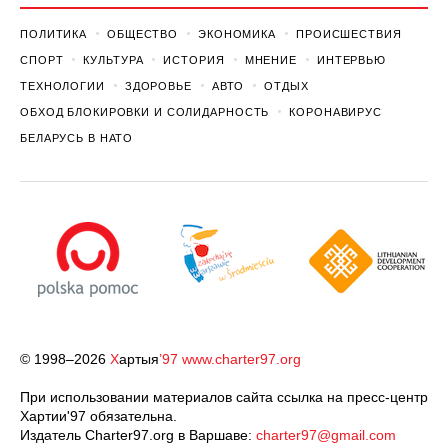
ПОЛИТИКА
ОБЩЕСТВО
ЭКОНОМИКА
ПРОИСШЕСТВИЯ
СПОРТ
КУЛЬТУРА
ИСТОРИЯ
МНЕНИЕ
ИНТЕРВЬЮ
ТЕХНОЛОГИИ
ЗДОРОВЬЕ
АВТО
ОТДЫХ
ОБХОД БЛОКИРОВКИ И СОЛИДАРНОСТЬ
КОРОНАВИРУС
БЕЛАРУСЬ В НАТО
© 1998–2026
Х
артыя
’97
www.charter97.org
При использовании материалов сайта ссылка на пресс-центр
Хартии'97 обязательна.
Издатель Charter97.org в Варшаве:
charter97@gmail.com