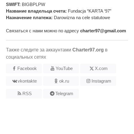
SWIFT:
BIGBPLPW
Название владельца счета:
Fundacja “KARTA ‘97”
Назначение платежа:
Darowizna na cele statutowe
Связаться с нами можно по адресу
charter97@gmail.com
Также следите за аккаунтами
Charter97.org
в
социальных сетях
Facebook
YouTube
X.com
vkontakte
ok.ru
Instagram
RSS
Telegram