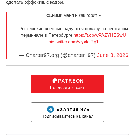
сделать эффектные кадры.
«Сними меня и как горит!»
Российские военные радуются пожару на нефтяном
терминале в Петербурге:
https://t.co/wPAZYHESwU
pic.twitter.com/vlyxlelRg1
— Сharter97.org (@charter_97)
June 3, 2026
PATREON
Поддержите сайт
«Хартия-97»
Подписывайтесь на канал