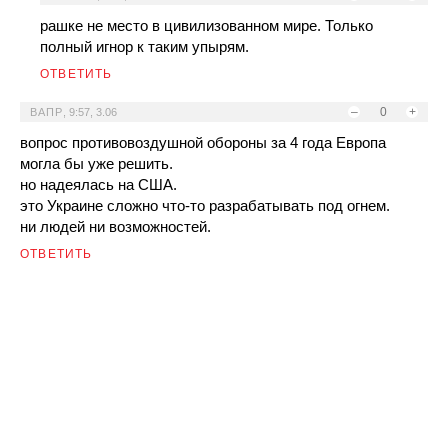
рашке не место в цивилизованном мире. Только
полный игнор к таким упырям.
ОТВЕТИТЬ
–
0
+
ВАПР
,
9:57, 3.06
вопрос противовоздушной обороны за 4 года Европа
могла бы уже решить.
но надеялась на США.
это Украине сложно что-то разрабатывать под огнем.
ни людей ни возможностей.
ОТВЕТИТЬ