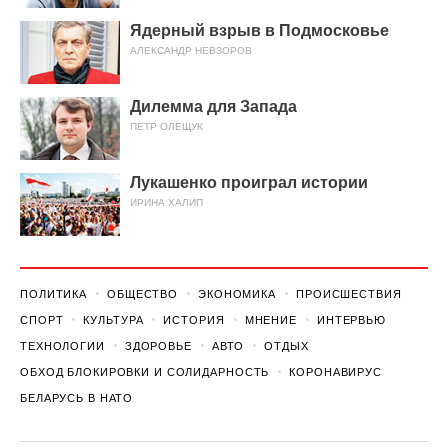
Ядерный взрыв в Подмосковье
АЛЕКСАНДР НЕВЗОРОВ
Дилемма для Запада
ПЕТР ОЛЕЩУК
Лукашенко проиграл истории
ИРИНА ХАЛИП
ПОЛИТИКА
ОБЩЕСТВО
ЭКОНОМИКА
ПРОИСШЕСТВИЯ
СПОРТ
КУЛЬТУРА
ИСТОРИЯ
МНЕНИЕ
ИНТЕРВЬЮ
ТЕХНОЛОГИИ
ЗДОРОВЬЕ
АВТО
ОТДЫХ
ОБХОД БЛОКИРОВКИ И СОЛИДАРНОСТЬ
КОРОНАВИРУС
БЕЛАРУСЬ В НАТО