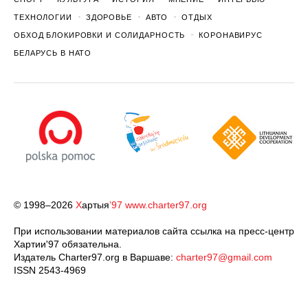
ТЕХНОЛОГИИ
ЗДОРОВЬЕ
АВТО
ОТДЫХ
ОБХОД БЛОКИРОВКИ И СОЛИДАРНОСТЬ
КОРОНАВИРУС
БЕЛАРУСЬ В НАТО
© 1998–2026
Х
артыя
’97
www.charter97.org
При использовании материалов сайта ссылка на пресс-центр
Хартии'97 обязательна.
Издатель Charter97.org в Варшаве:
charter97@gmail.com
ISSN 2543-4969