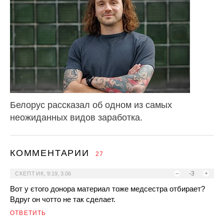
Белорус рассказал об одном из самых
неожиданных видов заработка.
КОММЕНТАРИИ
27
–
-3
+
СКЕПТИК
,
9:19, 3.06
Вот у єтого донора материал тоже медсестра отбирает?
Вдруг он чотто не так сделает.
ОТВЕТИТЬ