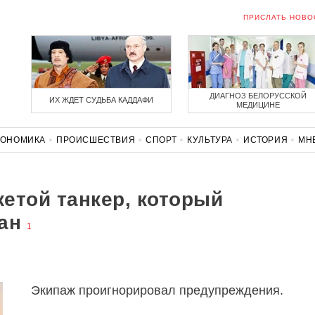
ПРИСЛАТЬ НОВО
ДИАГНОЗ БЕЛОРУССКОЙ
ИХ ЖДЕТ СУДЬБА КАДДАФИ
МЕДИЦИНЕ
КОНОМИКА
ПРОИСШЕСТВИЯ
СПОРТ
КУЛЬТУРА
ИСТОРИЯ
МН
СОЛИДАРНОСТЬ
КОРОНАВИРУС
БЕЛАРУСЬ В НАТО
етой танкер, который
ан
1
Экипаж проигнорировал предупреждения.