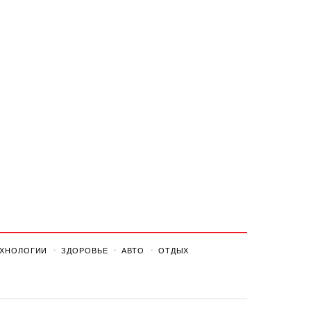
ЕХНОЛОГИИ
ЗДОРОВЬЕ
АВТО
ОТДЫХ