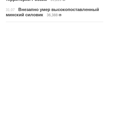
Внезапно умер высокопоставленный
31.07
минский силовик
36,388