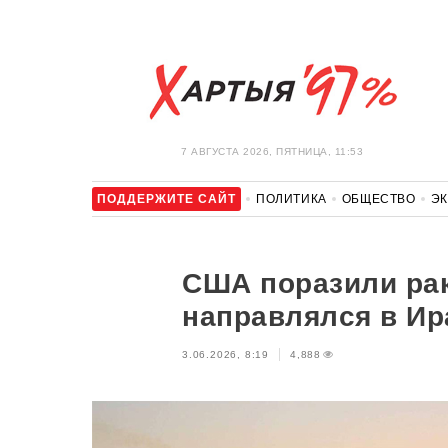
7 АВГУСТА 2026, ПЯТНИЦА, 11:53
ПОДДЕРЖИТЕ САЙТ
ПОЛИТИКА
ОБЩЕСТВО
Э
ЗДОРОВЬЕ
АВТО
ОТДЫХ
ОБХОД БЛОКИРОВКИ И 
США поразили рак
направлялся в Ир
3.06.2026, 8:19
4,888