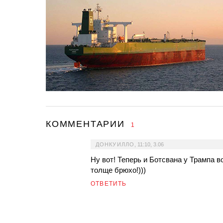
КОММЕНТАРИИ
1
ДОНКУИЛЛО
,
11:10, 3.06
Ну вот! Теперь и Ботсвана у Трампа в
толще брюхо!)))
ОТВЕТИТЬ