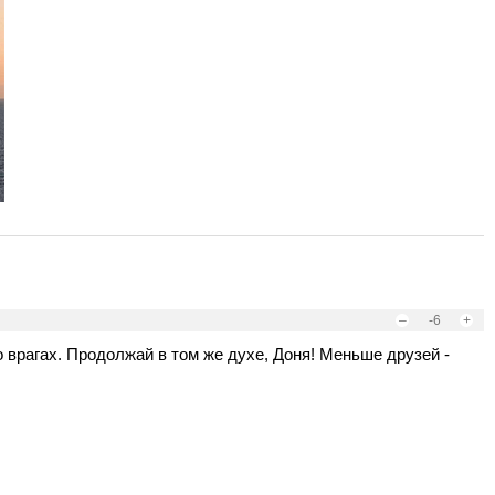
–
-6
+
о врагах. Продолжай в том же духе, Доня! Меньше друзей -