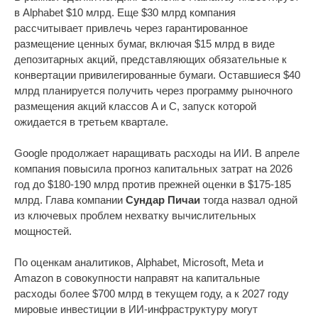
в Alphabet $10 млрд. Еще $30 млрд компания
рассчитывает привлечь через гарантированное
размещение ценных бумаг, включая $15 млрд в виде
депозитарных акций, представляющих обязательные к
конвертации привилегированные бумаги. Оставшиеся $40
млрд планируется получить через программу рыночного
размещения акций классов A и C, запуск которой
ожидается в третьем квартале.
Google продолжает наращивать расходы на ИИ. В апреле
компания повысила прогноз капитальных затрат на 2026
год до $180-190 млрд против прежней оценки в $175-185
млрд. Глава компании
Сундар Пичаи
тогда назвал одной
из ключевых проблем нехватку вычислительных
мощностей.
По оценкам аналитиков, Alphabet, Microsoft, Meta и
Amazon в совокупности направят на капитальные
расходы более $700 млрд в текущем году, а к 2027 году
мировые инвестиции в ИИ-инфраструктуру могут