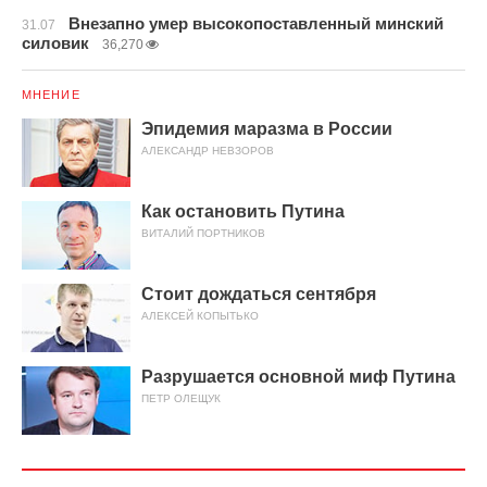
Внезапно умер высокопоставленный минский
31.07
силовик
36,270
МНЕНИЕ
Эпидемия маразма в России
АЛЕКСАНДР НЕВЗОРОВ
Как остановить Путина
ВИТАЛИЙ ПОРТНИКОВ
Стоит дождаться сентября
АЛЕКСЕЙ КОПЫТЬКО
Разрушается основной миф Путина
ПЕТР ОЛЕЩУК