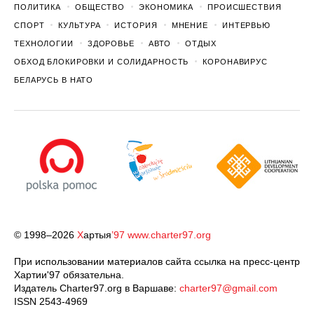
ПОЛИТИКА
ОБЩЕСТВО
ЭКОНОМИКА
ПРОИСШЕСТВИЯ
СПОРТ
КУЛЬТУРА
ИСТОРИЯ
МНЕНИЕ
ИНТЕРВЬЮ
ТЕХНОЛОГИИ
ЗДОРОВЬЕ
АВТО
ОТДЫХ
ОБХОД БЛОКИРОВКИ И СОЛИДАРНОСТЬ
КОРОНАВИРУС
БЕЛАРУСЬ В НАТО
© 1998–2026
Х
артыя
’97
www.charter97.org
При использовании материалов сайта ссылка на пресс-центр
Хартии'97 обязательна.
Издатель Charter97.org в Варшаве:
charter97@gmail.com
ISSN 2543-4969