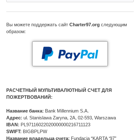
Вы можете поддержать сайт
Charter97.org
следующим
образом:
РАСЧЕТНЫЙ МУЛЬТИВАЛЮТНЫЙ СЧЕТ ДЛЯ
ПОЖЕРТВОВАНИЙ:
Название банка:
Bank Millennium S.A.
Адрес:
ul. Stanislawa Zaryna, 2A, 02-593, Warszawa
IBAN:
PL97116022020000000216711123
SWIFT:
BIGBPLPW
Название владельца счета:
Fundacja “KARTA ‘97”