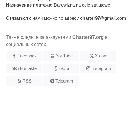
Назначение платежа:
Darowizna na cele statutowe
Связаться с нами можно по адресу
charter97@gmail.com
Также следите за аккаунтами
Charter97.org
в
социальных сетях
Facebook
YouTube
X.com
vkontakte
ok.ru
Instagram
RSS
Telegram