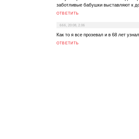
заботливые бабушки выставляют к д
ОТВЕТИТЬ
666
,
20:08, 2.06
Как то я все прозевал и в 68 лет узн
ОТВЕТИТЬ