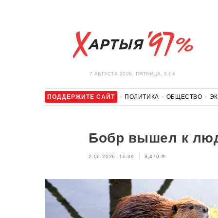
7 АВГУСТА 2026, ПЯТНИЦА, 5:04
ПОДДЕРЖИТЕ САЙТ
ПОЛИТИКА
ОБЩЕСТВО
Э
ЗДОРОВЬЕ
АВТО
ОТДЫХ
ОБХОД БЛОКИРОВКИ И 
Бобр вышел к люд
2.06.2026, 16:39
3,470