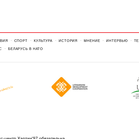
ВИЯ
СПОРТ
КУЛЬТУРА
ИСТОРИЯ
МНЕНИЕ
ИНТЕРВЬЮ
Т
С
БЕЛАРУСЬ В НАТО
с-центр Хартии'97 обязательна.