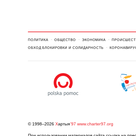
ПОЛИТИКА
ОБЩЕСТВО
ЭКОНОМИКА
ПРОИСШЕСТ
ОБХОД БЛОКИРОВКИ И СОЛИДАРНОСТЬ
КОРОНАВИРУ
© 1998–2026
Х
артыя
’97
www.charter97.org
При использовании материалов сайта ссылка на прес