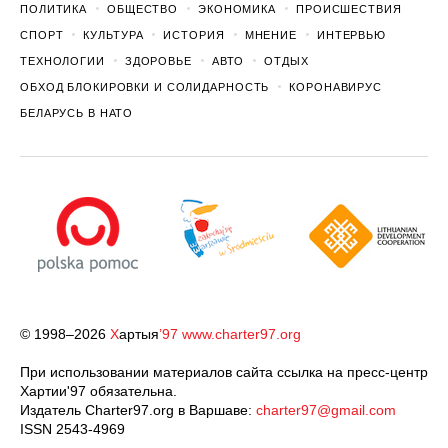
ПОЛИТИКА
ОБЩЕСТВО
ЭКОНОМИКА
ПРОИСШЕСТВИЯ
СПОРТ
КУЛЬТУРА
ИСТОРИЯ
МНЕНИЕ
ИНТЕРВЬЮ
ТЕХНОЛОГИИ
ЗДОРОВЬЕ
АВТО
ОТДЫХ
ОБХОД БЛОКИРОВКИ И СОЛИДАРНОСТЬ
КОРОНАВИРУС
БЕЛАРУСЬ В НАТО
© 1998–2026
Х
артыя
’97
www.charter97.org
При использовании материалов сайта ссылка на пресс-центр
Хартии'97 обязательна.
Издатель Charter97.org в Варшаве:
charter97@gmail.com
ISSN 2543-4969