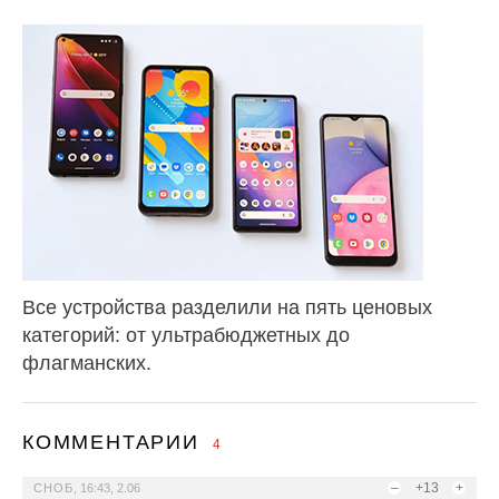
Все устройства разделили на пять ценовых
категорий: от ультрабюджетных до
флагманских.
КОММЕНТАРИИ
4
–
+13
+
СНОБ
,
16:43, 2.06