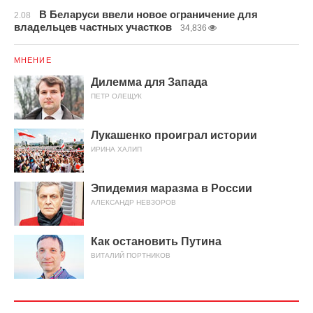
В Беларуси ввели новое ограничение для
2.08
владельцев частных участков
34,836
МНЕНИЕ
Дилемма для Запада
ПЕТР ОЛЕЩУК
Лукашенко проиграл истории
ИРИНА ХАЛИП
Эпидемия маразма в России
АЛЕКСАНДР НЕВЗОРОВ
Как остановить Путина
ВИТАЛИЙ ПОРТНИКОВ