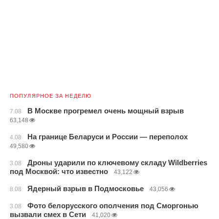
ПОПУЛЯРНОЕ ЗА НЕДЕЛЮ
В Москве прогремел очень мощный взрыв
7.08
63,148
На границе Беларуси и России — переполох
4.08
49,580
Дроны ударили по ключевому складу Wildberries
3.08
под Москвой: что известно
43,122
Ядерный взрыв в Подмосковье
8.08
43,056
Фото белорусского ополчения под Сморгонью
3.08
вызвали смех в Сети
41,020