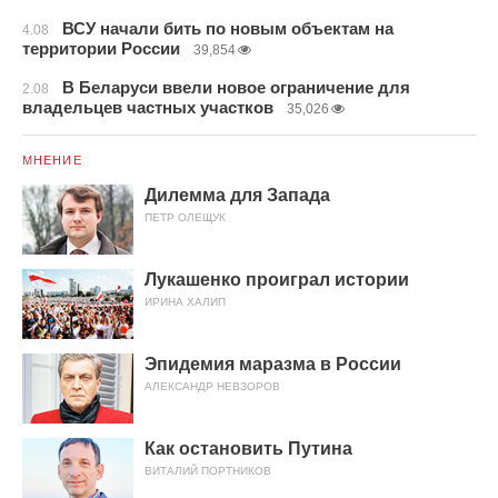
ВСУ начали бить по новым объектам на
4.08
территории России
39,854
В Беларуси ввели новое ограничение для
2.08
владельцев частных участков
35,026
МНЕНИЕ
Дилемма для Запада
ПЕТР ОЛЕЩУК
Лукашенко проиграл истории
ИРИНА ХАЛИП
Эпидемия маразма в России
АЛЕКСАНДР НЕВЗОРОВ
Как остановить Путина
ВИТАЛИЙ ПОРТНИКОВ