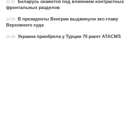
Беларусь окажется под влиянием контрастных
21:01
фронтальных разделов
В президенты Венгрии выдвинули экс-главу
20:50
Верховного суда
Украина приобрела у Турции 70 ракет ATACMS
20:40