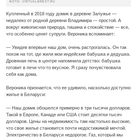
ФОТО: VIRTUALBREST.RU
Купленный в 2018 году домик в деревне Залужье —
недалеко от родной деревни Владимира — простой. А
вокруг живописная природа, тишина и спокойствие — все,
что особенно ценят супруги. Вероника вспоминает:
— Увидев впервые наш дом, очень растрогалась. Он так
похож на тот, где жили мои индейские бабушка и дедушка.
Дровяная печь в центре напомнила детство: бабушка
готовит в печи что‑то вкусное. Я сразу почувствовала
себя как дома.
Вероника признается, что ее удивило, насколько доступно
жилье в Беларуси:
— Наш домик обошелся примерно в три тысячи долларов.
Такой в Европе, Канаде или США стоит десятки тысяч
долларов. Цены на недвижимость там настолько высокие,
что свое жилье становится почти недостижимой мечтой.
Электричество в Беларуси недорогое. Газ, который мы