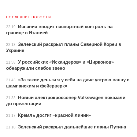
ПОСЛЕДНИЕ НОВОСТИ
Испания вводит паспортный контроль на
22:19
границе с Италией
Зеленский раскрыл планы Северной Кореи в
22:13
Украине
У российских «Искандеров» и «Цирконов»
21:58
обнаружили слабое звено
«За такие деньги я у себя на даче устрою ванну с
21:43
шампанским и фейерверк»
Новый электрокроссовер Volkswagen показали
21:33
до презентации
Кремль достиг «красной линии»
21:17
Зеленский раскрыл дальнейшие планы Путина
21:10