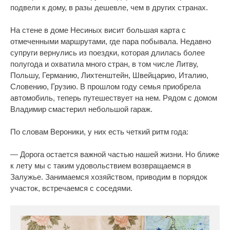
подвели к дому, в разы дешевле, чем в других странах.
На стене в доме Несиных висит большая карта с
отмеченными маршрутами, где пара побывала. Недавно
супруги вернулись из поездки, которая длилась более
полугода и охватила много стран, в том числе Литву,
Польшу, Германию, Лихтенштейн, Швейцарию, Италию,
Словению, Грузию. В прошлом году семья приобрела
автомобиль, теперь путешествует на нем. Рядом с домом
Владимир смастерил небольшой гараж.
По словам Вероники, у них есть четкий ритм года:
— Дорога остается важной частью нашей жизни. Но ближе
к лету мы с таким удовольствием возвращаемся в
Залужье. Занимаемся хозяйством, приводим в порядок
участок, встречаемся с соседями.