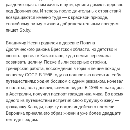
разделяющая с ним жизнь в пути, купили домик в деревне
под Дрогичином. И теперь после длительных странствий
возвращаются именно туда — к красивой природе,
спокойному ритму жизни и доброжелательным соседям,
пишет Sb.by.
Владимир Несин родился в деревне Попина
Дрогичинского района Брестской области, но детство и
юность провел в Казахстане, куда семья переехала
осваивать целину. Позже были северные стройки,
тренерская работа, восхождения в горы и пешие походы
по всему СССР. В 1996 году он полностью посвятил себя
путешествиям: ходил босиком с одним рюкзаком, ночевал
в палатке, вел дневник, снимал видео. В 1999‑м, находясь
в Австралии, получил паспорт гражданина мира. Во время
одного из путешествий встретил свою будущую жену —
гражданку Канады, внучку вождя индейского племени.
Вероника приняла его образ жизни и уже более двадцати
лет идет рядом: