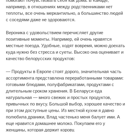
помогают почувствовать себя как дома. В Канаде,
например, в отношениях между родственниками нет
теплоты, все очень меркантильно, а большинство людей
с соседями даже не здороваются.
Вероника с удовольствием перечисляет другие
позитивные моменты. Например, ей очень нравятся
местные поезда. Удобные, ходят вовремя, можно доехать
куда нужно без стресса и суеты. Высоко она оценивает и
качество белорусских продуктов:
— Продукты в Европе стоят дорого, значительная часть
ассортимента представлена переработанными товарами:
готовыми блюдами, полуфабрикатами, продуктами с
длительным сроком хранения. В Беларуси еда
натуральная — много свежих и простых продуктов,
привычных по вкусу. Большой выбор, хорошее качество и
при этом доступные цены. Из местной кухни я давно
полюбила драники, Влад частенько меня балует ими. А
еще нравится домашнее молоко. Покупаем его у
женщины, которая держит корову.