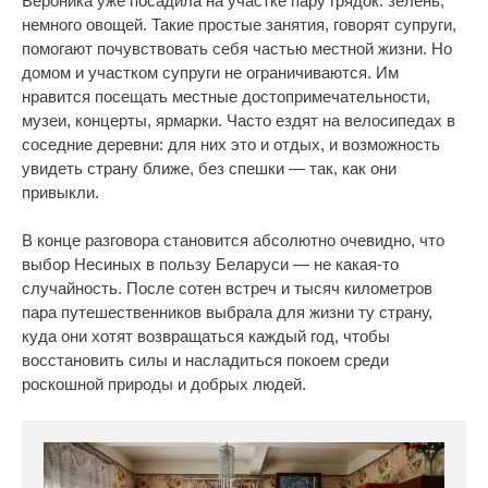
Вероника уже посадила на участке пару грядок: зелень,
немного овощей. Такие простые занятия, говорят супруги,
помогают почувствовать себя частью местной жизни. Но
домом и участком супруги не ограничиваются. Им
нравится посещать местные достопримечательности,
музеи, концерты, ярмарки. Часто ездят на велосипедах в
соседние деревни: для них это и отдых, и возможность
увидеть страну ближе, без спешки — так, как они
привыкли.
В конце разговора становится абсолютно очевидно, что
выбор Несиных в пользу Беларуси — не какая‑то
случайность. После сотен встреч и тысяч километров
пара путешественников выбрала для жизни ту страну,
куда они хотят возвращаться каждый год, чтобы
восстановить силы и насладиться покоем среди
роскошной природы и добрых людей.