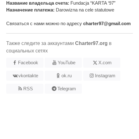
Название владельца счета:
Fundacja “KARTA ‘97”
Назначение платежа:
Darowizna na cele statutowe
Связаться с нами можно по адресу
charter97@gmail.com
Также следите за аккаунтами
Charter97.org
в
социальных сетях
Facebook
YouTube
X.com
vkontakte
ok.ru
Instagram
RSS
Telegram