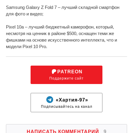
Samsung Galaxy Z Fold 7 – лучший складной смартфон
для фото и видео;
Pixel 10a – лучший бюджетный камерофон, который,
несмотря на ценник в районе $500, оснащен теми же
фишками на основе искусственного интеллекта, что и
модели Pixel 10 Pro.
PATREON
Поддержите сайт
«Хартия-97»
Подписывайтесь на канал
НАПИСАТЬ КОММЕНТАРИЙ
9