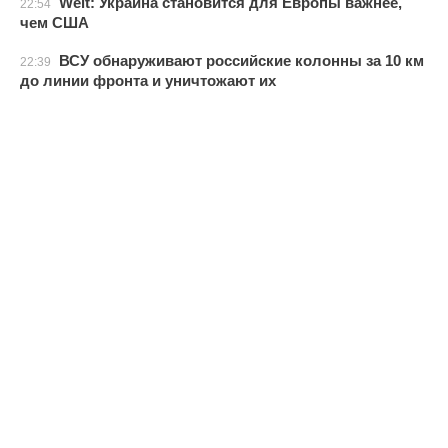
Welt: Украина становится для Европы важнее,
22:54
чем США
ВСУ обнаруживают российские колонны за 10 км
22:39
до линии фронта и уничтожают их