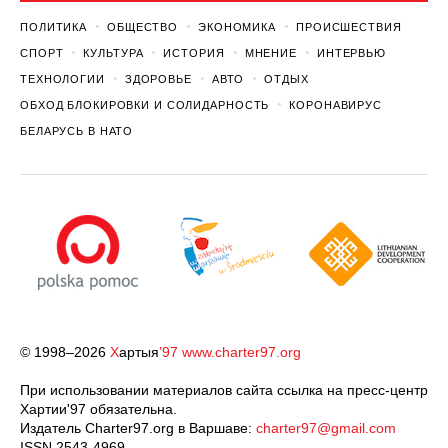
ПОЛИТИКА
ОБЩЕСТВО
ЭКОНОМИКА
ПРОИСШЕСТВИЯ
СПОРТ
КУЛЬТУРА
ИСТОРИЯ
МНЕНИЕ
ИНТЕРВЬЮ
ТЕХНОЛОГИИ
ЗДОРОВЬЕ
АВТО
ОТДЫХ
ОБХОД БЛОКИРОВКИ И СОЛИДАРНОСТЬ
КОРОНАВИРУС
БЕЛАРУСЬ В НАТО
© 1998–2026
Х
артыя
’97
www.charter97.org
При использовании материалов сайта ссылка на пресс-центр
Хартии'97 обязательна.
Издатель Charter97.org в Варшаве:
charter97@gmail.com
ISSN 2543-4969