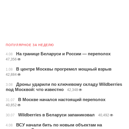
ПОПУЛЯРНОЕ ЗА НЕДЕЛЮ
На границе Беларуси и России — переполох
4.08
47,356
В центре Москвы прогремел мощный взрыв
1.08
42,884
Дроны ударили по ключевому складу Wildberries
3.08
под Москвой: что известно
42,348
В Москве начался настоящий переполох
31.07
40,852
Wildberries в Беларуси запаниковал
30.07
40,492
ВСУ начали бить по новым объектам на
4.08