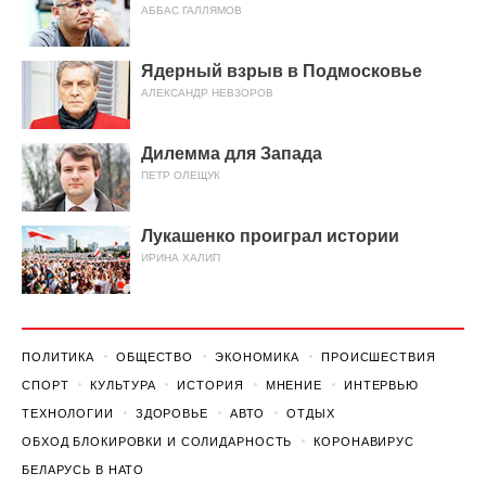
АББАС ГАЛЛЯМОВ
Ядерный взрыв в Подмосковье
АЛЕКСАНДР НЕВЗОРОВ
Дилемма для Запада
ПЕТР ОЛЕЩУК
Лукашенко проиграл истории
ИРИНА ХАЛИП
ПОЛИТИКА
ОБЩЕСТВО
ЭКОНОМИКА
ПРОИСШЕСТВИЯ
СПОРТ
КУЛЬТУРА
ИСТОРИЯ
МНЕНИЕ
ИНТЕРВЬЮ
ТЕХНОЛОГИИ
ЗДОРОВЬЕ
АВТО
ОТДЫХ
ОБХОД БЛОКИРОВКИ И СОЛИДАРНОСТЬ
КОРОНАВИРУС
БЕЛАРУСЬ В НАТО