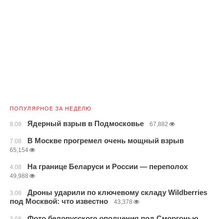
ПОПУЛЯРНОЕ ЗА НЕДЕЛЮ
Ядерный взрыв в Подмосковье
8.08
67,882
В Москве прогремел очень мощный взрыв
7.08
65,154
На границе Беларуси и России — переполох
4.08
49,988
Дроны ударили по ключевому складу Wildberries
3.08
под Москвой: что известно
43,378
Фото белорусского ополчения под Сморгонью