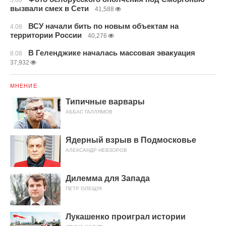
3.08
вызвали смех в Сети
41,588
ВСУ начали бить по новым объектам на
4.08
территории России
40,276
В Геленджике началась массовая эвакуация
8.08
37,932
МНЕНИЕ
Типичные варвары
АББАС ГАЛЛЯМОВ
Ядерный взрыв в Подмосковье
АЛЕКСАНДР НЕВЗОРОВ
Дилемма для Запада
ПЕТР ОЛЕЩУК
Лукашенко проиграл истории