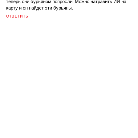
теперь они бурьяном попросли. Можно натравить ИИ на
карту и он найдет эти бурьяны.
ОТВЕТИТЬ