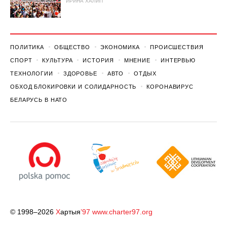
ИРИНА ХАЛИП
ПОЛИТИКА
ОБЩЕСТВО
ЭКОНОМИКА
ПРОИСШЕСТВИЯ
СПОРТ
КУЛЬТУРА
ИСТОРИЯ
МНЕНИЕ
ИНТЕРВЬЮ
ТЕХНОЛОГИИ
ЗДОРОВЬЕ
АВТО
ОТДЫХ
ОБХОД БЛОКИРОВКИ И СОЛИДАРНОСТЬ
КОРОНАВИРУС
БЕЛАРУСЬ В НАТО
© 1998–2026
Х
артыя
’97
www.charter97.org