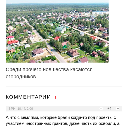
Среди прочего новшества касаются
огородников.
КОММЕНТАРИИ
1
–
+4
+
БРН
,
10:44, 2.06
А что с землями, которые брали когда-то под проекты с
участием иностранных грантов, даже часть их освоили, а