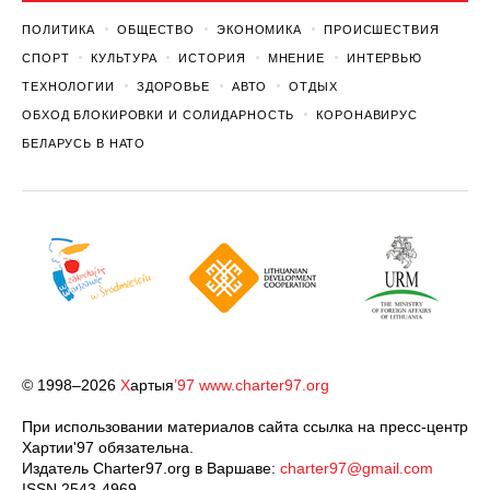
ПОЛИТИКА
ОБЩЕСТВО
ЭКОНОМИКА
ПРОИСШЕСТВИЯ
СПОРТ
КУЛЬТУРА
ИСТОРИЯ
МНЕНИЕ
ИНТЕРВЬЮ
ТЕХНОЛОГИИ
ЗДОРОВЬЕ
АВТО
ОТДЫХ
ОБХОД БЛОКИРОВКИ И СОЛИДАРНОСТЬ
КОРОНАВИРУС
БЕЛАРУСЬ В НАТО
© 1998–2026
Х
артыя
’97
www.charter97.org
При использовании материалов сайта ссылка на пресс-центр
Хартии'97 обязательна.
Издатель Charter97.org в Варшаве:
charter97@gmail.com
ISSN 2543-4969