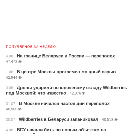
ПОПУЛЯРНОЕ ЗА НЕДЕЛЮ
На границе Беларуси и России — переполох
4.08
47,472
В центре Москвы прогремел мощный взрыв
1.08
42,944
Дроны ударили по ключевому складу Wildberries
3.08
под Москвой: что известно
42,376
В Москве начался настоящий переполох
31.07
40,900
Wildberries в Беларуси запаниковал
30.07
40,518
ВСУ начали бить по новым объектам на
4.08