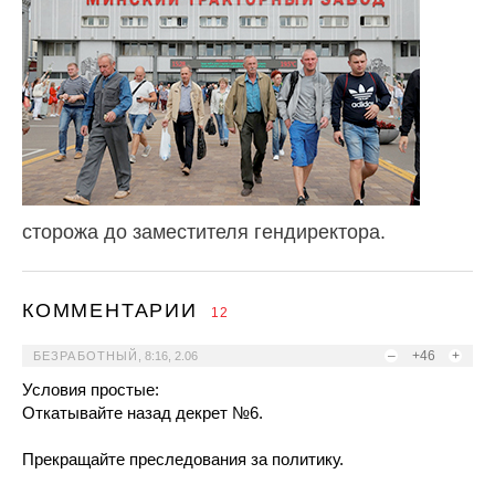
сторожа до заместителя гендиректора.
КОММЕНТАРИИ
12
–
+46
+
БЕЗРАБОТНЫЙ
,
8:16, 2.06
Условия простые:
Откатывайте назад декрет №6.
Прекращайте преследования за политику.