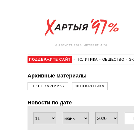
6 АВГУСТА 2026, ЧЕТВЕРГ, 4:56
ПОДДЕРЖИТЕ САЙТ
ПОЛИТИКА
ОБЩЕСТВО
Э
ЗДОРОВЬЕ
АВТО
ОТДЫХ
ОБХОД БЛОКИРОВКИ И 
Архивные материалы
ТЕКСТ ХАРТИИ'97
ФОТОХРОНИКА
Новости по дате
П