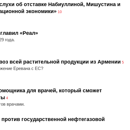
слухи об отставке Набиуллиной, Мишустина и
ационной экономики»
10
главил «Реал»
29 года.
воз всей растительной продукции из Армении
5
ижение Еревана с ЕС?
помощника для врачей, который сможет
ты
4
тов врачами.
 против государственной нефтегазовой