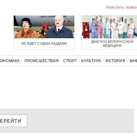
ПРИСЛАТЬ НОВО
ДИАГНОЗ БЕЛОРУССКОЙ
ИХ ЖДЕТ СУДЬБА КАДДАФИ
МЕДИЦИНЕ
КОНОМИКА
ПРОИСШЕСТВИЯ
СПОРТ
КУЛЬТУРА
ИСТОРИЯ
МН
СОЛИДАРНОСТЬ
КОРОНАВИРУС
БЕЛАРУСЬ В НАТО
ЕРЕЙТИ