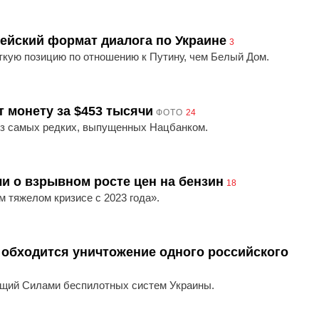
ейский формат диалога по Украине
3
ткую позицию по отношению к Путину, чем Белый Дом.
 монету за $453 тысячи
ФОТО
24
из самых редких, выпущенных Нацбанком.
и о взрывном росте цен на бензин
18
 тяжелом кризисе с 2023 года».
 обходится уничтожение одного российского
щий Силами беспилотных систем Украины.