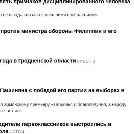
 пять признаков дисциплинированного человека
 не всегда связана с внешними проявлениями.
 против министра обороны Филиппин и его
года в Гродненской области
ВИДЕО
3
Пашиняна с победой его партии на выборах в
л армянскому премьеру «здоровья и благополучия, а народу
 счастья».
одители первоклассников выстроились в
оле
ФОТО
4