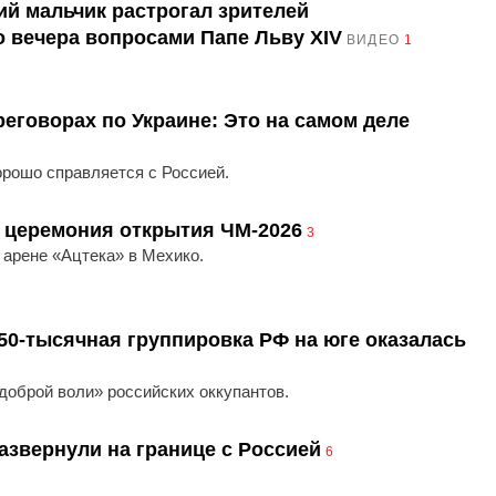
ий мальчик растрогал зрителей
 вечера вопросами Папе Льву XIV
ВИДЕО
1
реговорах по Украине: Это на самом деле
орошо справляется с Россией.
ь церемония открытия ЧМ-2026
3
 арене «Ацтека» в Мехико.
50-тысячная группировка РФ на юге оказалась
оброй воли» российских оккупантов.
азвернули на границе с Россией
6