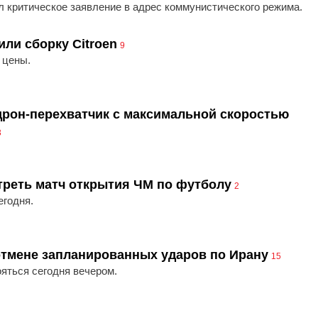
 критическое заявление в адрес коммунистического режима.
ли сборку Citroen
9
 цены.
дрон-перехватчик с максимальной скоростью
3
треть матч открытия ЧМ по футболу
2
егодня.
отмене запланированных ударов по Ирану
15
яться сегодня вечером.