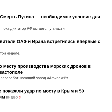
 Смерть Путина — необходимое условие для
пока диктатор РФ остается у власти.
вители ОАЭ и Ирана встретились впервые с
той неделе.
о месту производства морских дронов в
вастополе
еперерабатывающий завод «Афипский».
 показали удар по мосту в Крым и 50
им
ВИДЕО
3