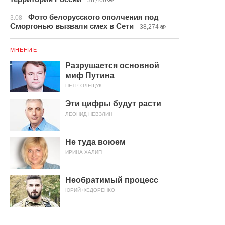
38,466
Фото белорусского ополчения под
3.08
Сморгонью вызвали смех в Сети
38,274
МНЕНИЕ
Разрушается основной
миф Путина
ПЕТР ОЛЕЩУК
Эти цифры будут расти
ЛЕОНИД НЕВЗЛИН
Не туда воюем
ИРИНА ХАЛИП
Необратимый процесс
ЮРИЙ ФЕДОРЕНКО