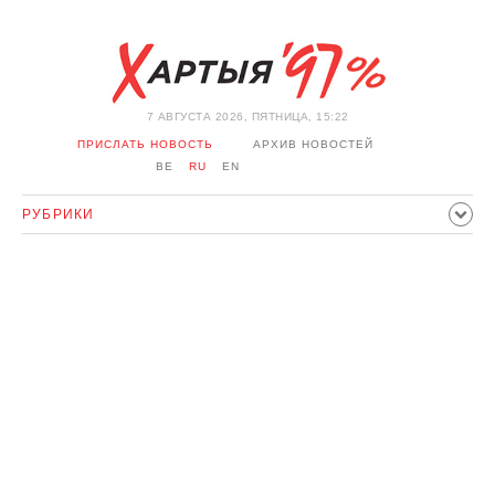
7 АВГУСТА 2026, ПЯТНИЦА, 15:22
ПРИСЛАТЬ НОВОСТЬ
АРХИВ НОВОСТЕЙ
BE
RU
EN
РУБРИКИ
ПОЛИТИКА
ОБЩЕСТВО
ЭКОНОМИКА
ПРОИСШЕСТВИЯ
СПОРТ
КУЛЬТУРА
ИСТОРИЯ
МНЕНИЕ
ИНТЕРВЬЮ
ТЕХНОЛОГИИ
ЗДОРОВЬЕ
АВТО
ОТДЫХ
ОБХОД БЛОКИРОВКИ И СОЛИДАРНОСТЬ
КОРОНАВИРУС
БЕЛАРУСЬ В НАТО