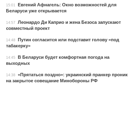
Евгений Афнагель: Окно возможностей для
15:01
Беларуси уже открывается
Леонардо Ди Каприо и жена Безоса запускают
14:57
совместный проект
Путин согласится или подставит голову «под
14:48
табакерку»
В Беларуси будет комфортная погода на
14:45
выходных
«Прятаться поздно»: украинский пранкер проник
14:38
на закрытое совещание Минобороны РФ