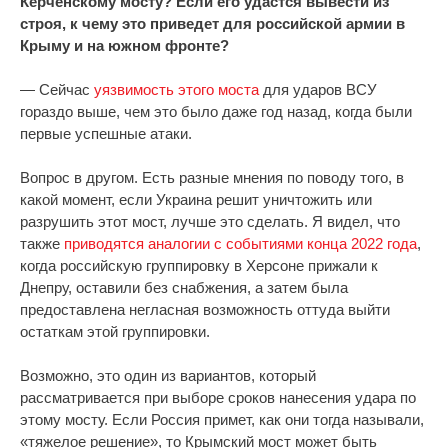
Керченскому мосту? Если его удастся вывести из
строя, к чему это приведет для российской армии в
Крыму и на южном фронте?
— Сейчас
уязвимость этого моста
для ударов ВСУ
гораздо выше, чем это было даже год назад, когда были
первые успешные атаки.
Вопрос в другом. Есть разные мнения по поводу того, в
какой момент, если Украина решит уничтожить или
разрушить этот мост, лучше это сделать. Я видел, что
также
приводятся аналогии с событиями конца 2022 года
,
когда российскую группировку в Херсоне прижали к
Днепру, оставили без снабжения, а затем была
предоставлена негласная возможность оттуда выйти
остаткам этой группировки.
Возможно, это один из вариантов, который
рассматривается при выборе сроков нанесения удара по
этому мосту. Если Россия примет, как они тогда называли,
«тяжелое решение», то Крымский мост может быть