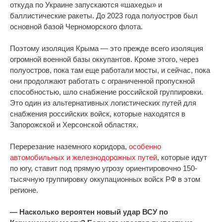
откуда по Украине запускаются «шахеды» и
баллистические ракеты. До 2023 года полуостров был
основной базой Черноморского флота.
Поэтому изоляция Крыма — это прежде всего изоляция
огромной военной базы оккупантов. Кроме этого, через
полуостров, пока там еще работали мосты, и сейчас, пока
они продолжают работать с ограниченной пропускной
способностью, шло снабжение российской группировки.
Это один из альтернативных логистических путей для
снабжения российских войск, которые находятся в
Запорожской и Херсонской областях.
Перерезание наземного коридора,
особенно
автомобильных и железнодорожных путей
, которые идут
по югу, ставит под прямую угрозу ориентировочно 150-
тысячную группировку оккупационных войск РФ в этом
регионе.
— Насколько вероятен новый удар ВСУ по