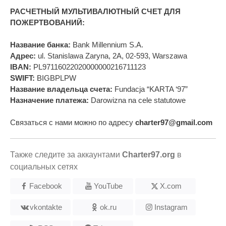
РАСЧЕТНЫЙ МУЛЬТИВАЛЮТНЫЙ СЧЕТ ДЛЯ
ПОЖЕРТВОВАНИЙ:
Название банка:
Bank Millennium S.A.
Адрес:
ul. Stanislawa Zaryna, 2A, 02-593, Warszawa
IBAN:
PL97116022020000000216711123
SWIFT:
BIGBPLPW
Название владельца счета:
Fundacja “KARTA ‘97”
Назначение платежа:
Darowizna na cele statutowe
Связаться с нами можно по адресу
charter97@gmail.com
Также следите за аккаунтами
Charter97.org
в
социальных сетях
Facebook
YouTube
X.com
vkontakte
ok.ru
Instagram