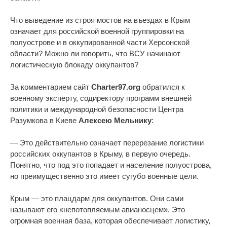
Что выведение из строя мостов на въездах в Крым
означает для российской военной группировки на
полуострове и в оккупированной части Херсонской
области? Можно ли говорить, что ВСУ начинают
логистическую блокаду оккупантов?
За комментарием сайт
Charter97.org
обратился к
военному эксперту, содиректору программ внешней
политики и международной безопасности Центра
Разумкова в Киеве
Алексею Мельнику
:
— Это действительно означает перерезание логистики
российских оккупантов в Крыму, в первую очередь.
Понятно, что под это попадает и население полуострова,
но преимущественно это имеет сугубо военные цели.
Крым — это плацдарм для оккупантов. Они сами
называют его «непотопляемым авианосцем». Это
огромная военная база, которая обеспечивает логистику,