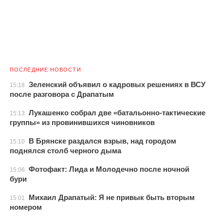
ПОСЛЕДНИЕ НОВОСТИ
Зеленский объявил о кадровых решениях в ВСУ
15:18
после разговора с Драпатым
Лукашенко собрал две «батальонно-тактические
15:13
группы» из провинившихся чиновников
В Брянске раздался взрыв, над городом
15:10
поднялся столб черного дыма
Фотофакт: Лида и Молодечно после ночной
15:06
бури
Михаил Драпатый: Я не привык быть вторым
15:01
номером