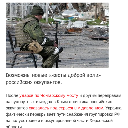
Возможны новые «жесты доброй воли»
российских оккупантов.
После
ударов по Чонгарскому мосту
и другим переправам
на сухопутных въездах в Крым логистика российских
оккупантов
оказалась под серьезным давлением
. Украина
фактически перекрывает пути снабжения группировки РФ
на полуострове и в оккупированной части Херсонской
области.