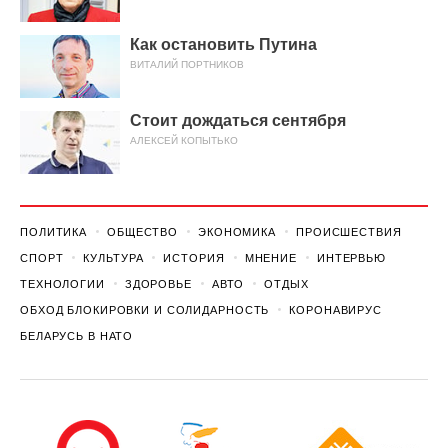
Как остановить Путина
ВИТАЛИЙ ПОРТНИКОВ
Стоит дождаться сентября
АЛЕКСЕЙ КОПЫТЬКО
ПОЛИТИКА
ОБЩЕСТВО
ЭКОНОМИКА
ПРОИСШЕСТВИЯ
СПОРТ
КУЛЬТУРА
ИСТОРИЯ
МНЕНИЕ
ИНТЕРВЬЮ
ТЕХНОЛОГИИ
ЗДОРОВЬЕ
АВТО
ОТДЫХ
ОБХОД БЛОКИРОВКИ И СОЛИДАРНОСТЬ
КОРОНАВИРУС
БЕЛАРУСЬ В НАТО