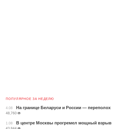
ПОПУЛЯРНОЕ ЗА НЕДЕЛЮ
На границе Беларуси и России — переполох
4.08
48,760
В центре Москвы прогремел мощный взрыв
1.08
43,844