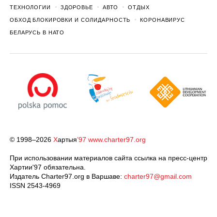
ТЕХНОЛОГИИ
ЗДОРОВЬЕ
АВТО
ОТДЫХ
ОБХОД БЛОКИРОВКИ И СОЛИДАРНОСТЬ
КОРОНАВИРУС
БЕЛАРУСЬ В НАТО
© 1998–2026
Х
артыя
’97
www.charter97.org
При использовании материалов сайта ссылка на пресс-центр
Хартии'97 обязательна.
Издатель Charter97.org в Варшаве:
charter97@gmail.com
ISSN 2543-4969