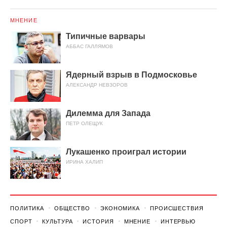
МНЕНИЕ
Типичные варвары
АББАС ГАЛЛЯМОВ
Ядерный взрыв в Подмосковье
АЛЕКСАНДР НЕВЗОРОВ
Дилемма для Запада
ПЕТР ОЛЕЩУК
Лукашенко проиграл истории
ИРИНА ХАЛИП
ПОЛИТИКА
ОБЩЕСТВО
ЭКОНОМИКА
ПРОИСШЕСТВИЯ
СПОРТ
КУЛЬТУРА
ИСТОРИЯ
МНЕНИЕ
ИНТЕРВЬЮ