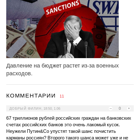
Давление на бюджет растет из-за военных
расходов.
КОММЕНТАРИИ
11
–
0
+
ДОБРЫЙ ФИЛИН
,
18:50, 1.06
67 триллионов рублей российских граждан на банковских
счетах российских банков это очень лакомый кусок.
Неужели Путин&Со упустят такой шанс почистить
карманы россиян? Второго такого шанса может уже и не