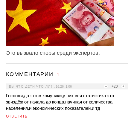
Это вызвало споры среди экспертов.
КОММЕНТАРИИ
1
–
+20
+
ВЫ ЧТО ДЕТИ ЧТО ЛИ?!
,
16:26, 1.06
Господи,да это ж комуняки,у них вся статистика это
звиздёж от начала до конца,начиная от количества
населения,и экономических показателей,и тд
ОТВЕТИТЬ