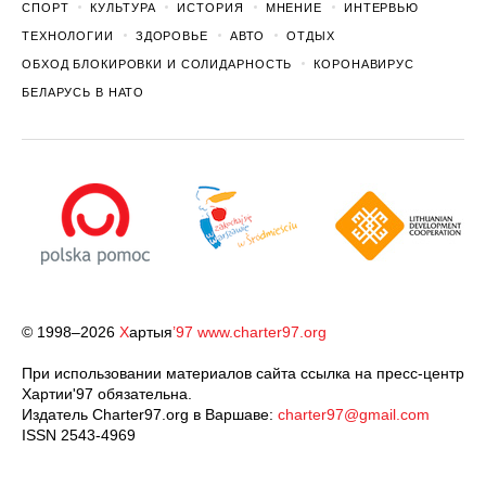
СПОРТ
КУЛЬТУРА
ИСТОРИЯ
МНЕНИЕ
ИНТЕРВЬЮ
ТЕХНОЛОГИИ
ЗДОРОВЬЕ
АВТО
ОТДЫХ
ОБХОД БЛОКИРОВКИ И СОЛИДАРНОСТЬ
КОРОНАВИРУС
БЕЛАРУСЬ В НАТО
© 1998–2026
Х
артыя
’97
www.charter97.org
При использовании материалов сайта ссылка на пресс-центр
Хартии'97 обязательна.
Издатель Charter97.org в Варшаве:
charter97@gmail.com
ISSN 2543-4969