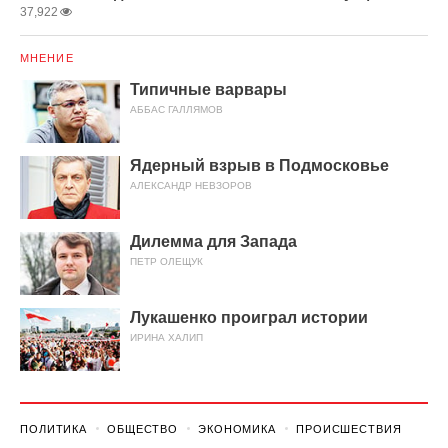
37,922
МНЕНИЕ
Типичные варвары
АББАС ГАЛЛЯМОВ
Ядерный взрыв в Подмосковье
АЛЕКСАНДР НЕВЗОРОВ
Дилемма для Запада
ПЕТР ОЛЕЩУК
Лукашенко проиграл истории
ИРИНА ХАЛИП
ПОЛИТИКА
ОБЩЕСТВО
ЭКОНОМИКА
ПРОИСШЕСТВИЯ