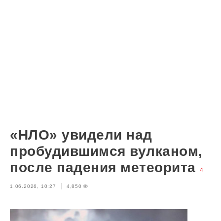
«НЛО» увидели над
пробудившимся вулканом,
после падения метеорита
4
1.06.2026, 10:27
4,850