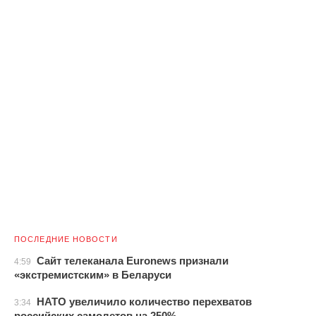
ПОСЛЕДНИЕ НОВОСТИ
Сайт телеканала Euronews признали
4:59
«экстремистским» в Беларуси
НАТО увеличило количество перехватов
3:34
российских самолетов на 250%