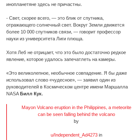
инопланетяне здесь не причастны.
- Свет, скорее всего, — это блик от спутника,
отражающего солнечный свет. Вокруг Земли движется
более 10 000 спутников связи, — говорит профессор
науки из университета Лиги плюща.
Хотя Леб не отрицает, что это было достаточно редкое
явление, которое удалось запечатлеть на камеры.
«Это великолепное, необычное совпадение. Я бы даже
использовал слово «чудесное», — заявил один из
руководителей в Космическом центре имени Маршалла
NASA
Билл Кук.
Mayon Volcano eruption in the Philippines, a meteorite
can be seen falling behind the volcano
by
u/Independent_Ad4273
in