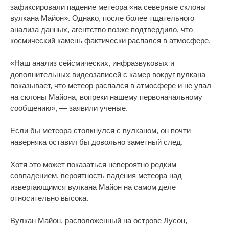
зафиксировали падение метеора «на северные склоны
вулкана Майон». Однако, после более тщательного
анализа данных, агентство позже подтвердило, что
космический камень фактически распался в атмосфере.
«Наш анализ сейсмических, инфразвуковых и
дополнительных видеозаписей с камер вокруг вулкана
показывает, что метеор распался в атмосфере и не упал
на склоны Майона, вопреки нашему первоначальному
сообщению», — заявили ученые.
Если бы метеора столкнулся с вулканом, он почти
наверняка оставил бы довольно заметный след.
Хотя это может показаться невероятно редким
совпадением, вероятность падения метеора над
извергающимся вулкана Майон на самом деле
относительно высока.
Вулкан Майон, расположенный на острове Лусон,