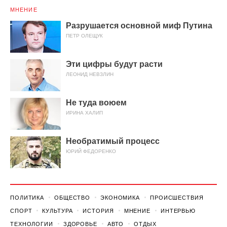
МНЕНИЕ
Разрушается основной миф Путина
ПЕТР ОЛЕЩУК
Эти цифры будут расти
ЛЕОНИД НЕВЗЛИН
Не туда воюем
ИРИНА ХАЛИП
Необратимый процесс
ЮРИЙ ФЕДОРЕНКО
ПОЛИТИКА
ОБЩЕСТВО
ЭКОНОМИКА
ПРОИСШЕСТВИЯ
СПОРТ
КУЛЬТУРА
ИСТОРИЯ
МНЕНИЕ
ИНТЕРВЬЮ
ТЕХНОЛОГИИ
ЗДОРОВЬЕ
АВТО
ОТДЫХ