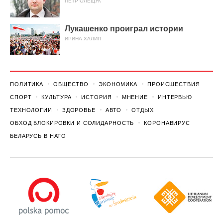
ПЕТР ОЛЕЩУК
Лукашенко проиграл истории
ИРИНА ХАЛИП
ПОЛИТИКА
ОБЩЕСТВО
ЭКОНОМИКА
ПРОИСШЕСТВИЯ
СПОРТ
КУЛЬТУРА
ИСТОРИЯ
МНЕНИЕ
ИНТЕРВЬЮ
ТЕХНОЛОГИИ
ЗДОРОВЬЕ
АВТО
ОТДЫХ
ОБХОД БЛОКИРОВКИ И СОЛИДАРНОСТЬ
КОРОНАВИРУС
БЕЛАРУСЬ В НАТО