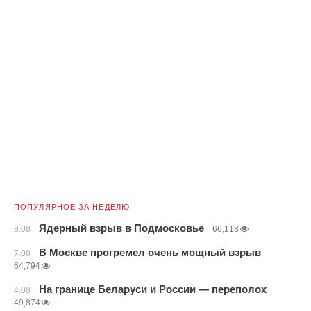
ПОПУЛЯРНОЕ ЗА НЕДЕЛЮ
Ядерный взрыв в Подмосковье
8.08
66,118
В Москве прогремел очень мощный взрыв
7.08
64,794
На границе Беларуси и России — переполох
4.08
49,874