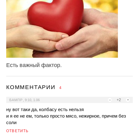
Есть важный фактор.
КОММЕНТАРИИ
4
–
+2
+
БАМПР
,
9:10, 1.06
ну вот таки да, колбасу есть нельзя
и я ее не ем, только просто мясо, нежирное, причем без
соли
ОТВЕТИТЬ