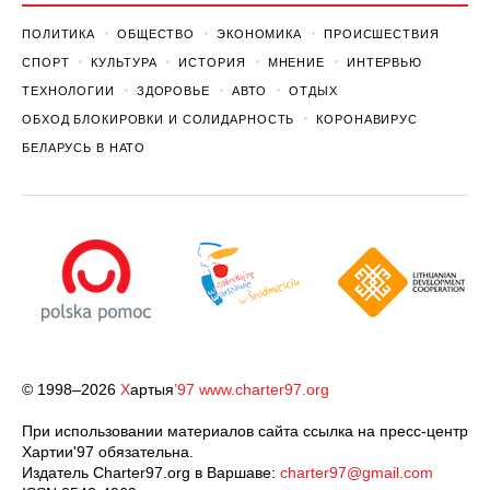
ПОЛИТИКА
ОБЩЕСТВО
ЭКОНОМИКА
ПРОИСШЕСТВИЯ
СПОРТ
КУЛЬТУРА
ИСТОРИЯ
МНЕНИЕ
ИНТЕРВЬЮ
ТЕХНОЛОГИИ
ЗДОРОВЬЕ
АВТО
ОТДЫХ
ОБХОД БЛОКИРОВКИ И СОЛИДАРНОСТЬ
КОРОНАВИРУС
БЕЛАРУСЬ В НАТО
© 1998–2026
Х
артыя
’97
www.charter97.org
При использовании материалов сайта ссылка на пресс-центр
Хартии'97 обязательна.
Издатель Charter97.org в Варшаве:
charter97@gmail.com