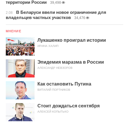
территории России
39,498
В Беларуси ввели новое ограничение для
2.08
владельцев частных участков
34,476
МНЕНИЕ
Лукашенко проиграл истории
ИРИНА ХАЛИП
Эпидемия маразма в России
АЛЕКСАНДР НЕВЗОРОВ
Как остановить Путина
ВИТАЛИЙ ПОРТНИКОВ
Стоит дождаться сентября
АЛЕКСЕЙ КОПЫТЬКО