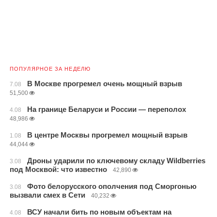
ПОПУЛЯРНОЕ ЗА НЕДЕЛЮ
В Москве прогремел очень мощный взрыв
7.08
51,500
На границе Беларуси и России — переполох
4.08
48,986
В центре Москвы прогремел мощный взрыв
1.08
44,044
Дроны ударили по ключевому складу Wildberries
3.08
под Москвой: что известно
42,890
Фото белорусского ополчения под Сморгонью
3.08
вызвали смех в Сети
40,232
ВСУ начали бить по новым объектам на
4.08