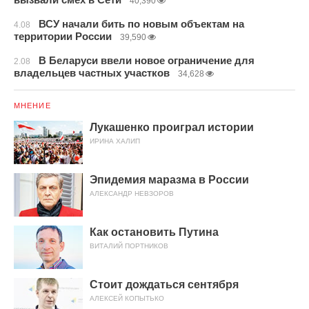
40,390
ВСУ начали бить по новым объектам на
4.08
территории России
39,590
В Беларуси ввели новое ограничение для
2.08
владельцев частных участков
34,628
МНЕНИЕ
Лукашенко проиграл истории
ИРИНА ХАЛИП
Эпидемия маразма в России
АЛЕКСАНДР НЕВЗОРОВ
Как остановить Путина
ВИТАЛИЙ ПОРТНИКОВ
Стоит дождаться сентября
АЛЕКСЕЙ КОПЫТЬКО