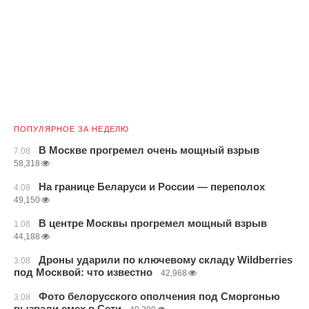
ПОПУЛЯРНОЕ ЗА НЕДЕЛЮ
В Москве прогремел очень мощный взрыв
7.08
58,318
На границе Беларуси и России — переполох
4.08
49,150
В центре Москвы прогремел мощный взрыв
1.08
44,188
Дроны ударили по ключевому складу Wildberries
3.08
под Москвой: что известно
42,968
Фото белорусского ополчения под Сморгонью
3.08
вызвали смех в Сети