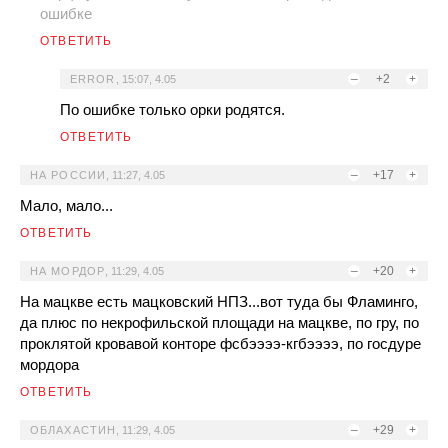
ошибке
ОТВЕТИТЬ
–
+2
+
ERROR
,
15:07, 4.05
По ошибке только орки родятся.
ОТВЕТИТЬ
–
+17
+
НА РОССИИ
,
11:27, 4.05
Maло, мало...
ОТВЕТИТЬ
–
+20
+
НА МОРДОР
,
11:29, 4.05
На мацкве есть мацковский НПЗ...вот туда бы Фламинго,
да плюс по некрофильской площади на мацкве, по гру, по
проклятой кровавой конторе фсбээээ-кгбээээ, по госдуре
мордора
ОТВЕТИТЬ
–
+29
+
ОБЛАХАСТИН
,
11:29, 4.05