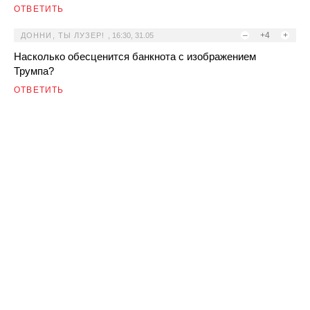
ОТВЕТИТЬ
–
+4
+
ДОННИ, ТЫ ЛУЗЕР!
,
16:30, 31.05
Насколько обесценится банкнота с изображением
Трумпа?
ОТВЕТИТЬ