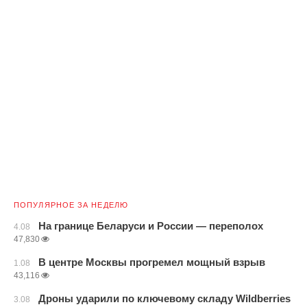
ПОПУЛЯРНОЕ ЗА НЕДЕЛЮ
На границе Беларуси и России — переполох
4.08
47,830
В центре Москвы прогремел мощный взрыв
1.08
43,116
Дроны ударили по ключевому складу Wildberries
3.08