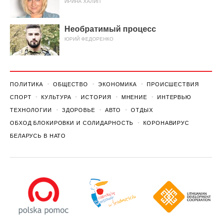
ИРИНА ХАЛИП
Необратимый процесс
ЮРИЙ ФЕДОРЕНКО
ПОЛИТИКА
ОБЩЕСТВО
ЭКОНОМИКА
ПРОИСШЕСТВИЯ
СПОРТ
КУЛЬТУРА
ИСТОРИЯ
МНЕНИЕ
ИНТЕРВЬЮ
ТЕХНОЛОГИИ
ЗДОРОВЬЕ
АВТО
ОТДЫХ
ОБХОД БЛОКИРОВКИ И СОЛИДАРНОСТЬ
КОРОНАВИРУС
БЕЛАРУСЬ В НАТО