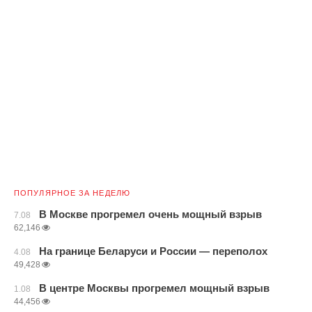
ПОПУЛЯРНОЕ ЗА НЕДЕЛЮ
В Москве прогремел очень мощный взрыв
7.08
62,146
На границе Беларуси и России — переполох
4.08
49,428
В центре Москвы прогремел мощный взрыв
1.08
44,456