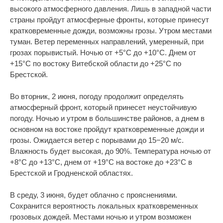
высокого атмосферного давления. Лишь в западной части
страны пройдут атмосферные фронты, которые принесут
кратковременные дожди, возможны грозы. Утром местами
туман. Ветер переменных направлений, умеренный, при
грозах порывистый. Ночью от +5°С до +10°С. Днем от
+15°С по востоку Витебской области до +25°С по
Брестской.
Во вторник, 2 июня, погоду продолжит определять
атмосферный фронт, который принесет неустойчивую
погоду. Ночью и утром в большинстве районов, а днем в
основном на востоке пройдут кратковременные дожди и
грозы. Ожидается ветер с порывами до 15−20 м/с.
Влажность будет высокая, до 90%. Температура ночью от
+8°С до +13°С, днем от +19°С на востоке до +23°С в
Брестской и Гродненской областях.
В среду, 3 июня, будет облачно с прояснениями.
Сохранится вероятность локальных кратковременных
грозовых дождей. Местами ночью и утром возможен