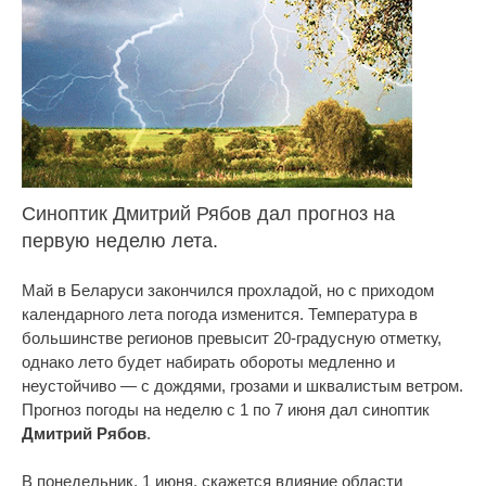
Синоптик Дмитрий Рябов дал прогноз на
первую неделю лета.
Май в Беларуси закончился прохладой, но с приходом
календарного лета погода изменится. Температура в
большинстве регионов превысит 20-градусную отметку,
однако лето будет набирать обороты медленно и
неустойчиво — с дождями, грозами и шквалистым ветром.
Прогноз погоды на неделю с 1 по 7 июня дал синоптик
Дмитрий Рябов
.
В понедельник, 1 июня, скажется влияние области