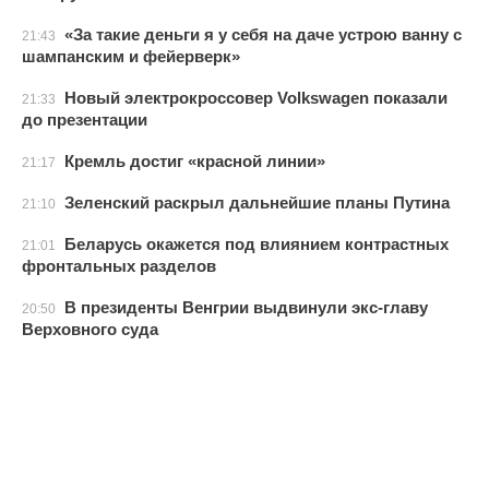
«За такие деньги я у себя на даче устрою ванну с
21:43
шампанским и фейерверк»
Новый электрокроссовер Volkswagen показали
21:33
до презентации
Кремль достиг «красной линии»
21:17
Зеленский раскрыл дальнейшие планы Путина
21:10
Беларусь окажется под влиянием контрастных
21:01
фронтальных разделов
В президенты Венгрии выдвинули экс-главу
20:50
Верховного суда