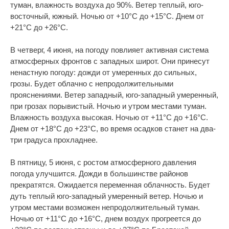
туман, влажность воздуха до 90%. Ветер теплый, юго-
восточный, южный. Ночью от +10°С до +15°С. Днем от
+21°С до +26°С.
В четверг, 4 июня, на погоду повлияет активная система
атмосферных фронтов с западных широт. Они принесут
ненастную погоду: дожди от умеренных до сильных,
грозы. Будет облачно с непродолжительными
прояснениями. Ветер западный, юго-западный умеренный,
при грозах порывистый. Ночью и утром местами туман.
Влажность воздуха высокая. Ночью от +11°С до +16°С.
Днем от +18°С до +23°С, во время осадков станет на два-
три градуса прохладнее.
В пятницу, 5 июня, с ростом атмосферного давления
погода улучшится. Дожди в большинстве районов
прекратятся. Ожидается переменная облачность. Будет
дуть теплый юго-западный умеренный ветер. Ночью и
утром местами возможен непродолжительный туман.
Ночью от +11°С до +16°С, днем воздух прогреется до