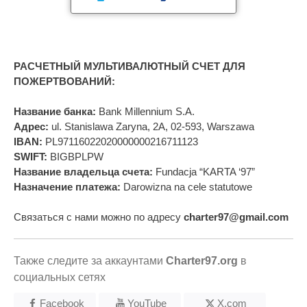
РАСЧЕТНЫЙ МУЛЬТИВАЛЮТНЫЙ СЧЕТ ДЛЯ
ПОЖЕРТВОВАНИЙ:
Название банка:
Bank Millennium S.A.
Адрес:
ul. Stanislawa Zaryna, 2A, 02-593, Warszawa
IBAN:
PL97116022020000000216711123
SWIFT:
BIGBPLPW
Название владельца счета:
Fundacja “KARTA ‘97”
Назначение платежа:
Darowizna na cele statutowe
Связаться с нами можно по адресу
charter97@gmail.com
Также следите за аккаунтами
Charter97.org
в
социальных сетях
Facebook
YouTube
X.com