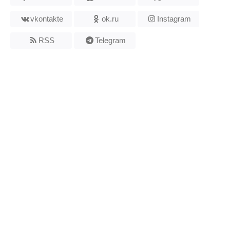
vkontakte
ok.ru
Instagram
RSS
Telegram