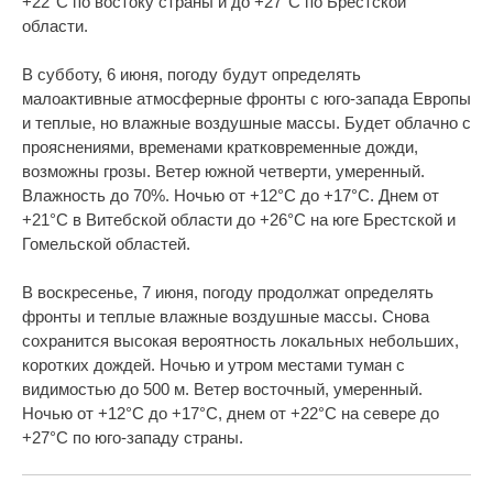
+22°С по востоку страны и до +27°С по Брестской
области.
В субботу, 6 июня, погоду будут определять
малоактивные атмосферные фронты с юго-запада Европы
и теплые, но влажные воздушные массы. Будет облачно с
прояснениями, временами кратковременные дожди,
возможны грозы. Ветер южной четверти, умеренный.
Влажность до 70%. Ночью от +12°С до +17°С. Днем от
+21°С в Витебской области до +26°С на юге Брестской и
Гомельской областей.
В воскресенье, 7 июня, погоду продолжат определять
фронты и теплые влажные воздушные массы. Снова
сохранится высокая вероятность локальных небольших,
коротких дождей. Ночью и утром местами туман с
видимостью до 500 м. Ветер восточный, умеренный.
Ночью от +12°С до +17°С, днем от +22°С на севере до
+27°С по юго-западу страны.