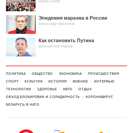
ИРИНА ХАЛИП
Эпидемия маразма в России
АЛЕКСАНДР НЕВЗОРОВ
Как остановить Путина
ВИТАЛИЙ ПОРТНИКОВ
ПОЛИТИКА
ОБЩЕСТВО
ЭКОНОМИКА
ПРОИСШЕСТВИЯ
СПОРТ
КУЛЬТУРА
ИСТОРИЯ
МНЕНИЕ
ИНТЕРВЬЮ
ТЕХНОЛОГИИ
ЗДОРОВЬЕ
АВТО
ОТДЫХ
ОБХОД БЛОКИРОВКИ И СОЛИДАРНОСТЬ
КОРОНАВИРУС
БЕЛАРУСЬ В НАТО