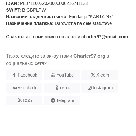
IBAN:
PL97116022020000000216711123
SWIFT:
BIGBPLPW
Название владельца счета:
Fundacja “KARTA ‘97”
Назначение платежа:
Darowizna na cele statutowe
Связаться с нами можно по адресу
charter97@gmail.com
Также следите за аккаунтами
Charter97.org
в
социальных сетях
Facebook
YouTube
X.com
vkontakte
ok.ru
Instagram
RSS
Telegram