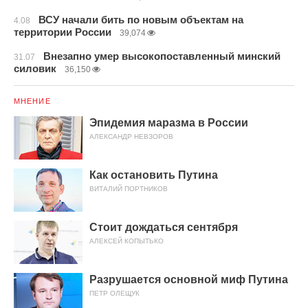
ВСУ начали бить по новым объектам на
4.08
территории России
39,074
Внезапно умер высокопоставленный минский
31.07
силовик
36,150
МНЕНИЕ
Эпидемия маразма в России
АЛЕКСАНДР НЕВЗОРОВ
Как остановить Путина
ВИТАЛИЙ ПОРТНИКОВ
Стоит дождаться сентября
АЛЕКСЕЙ КОПЫТЬКО
Разрушается основной миф Путина
ПЕТР ОЛЕЩУК