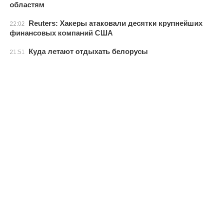
областям
Reuters: Хакеры атаковали десятки крупнейших
22:02
финансовых компаний США
Куда летают отдыхать белорусы
21:51