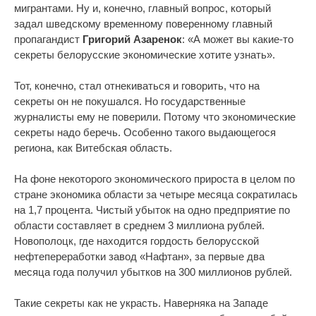
мигрантами. Ну и, конечно, главный вопрос, который
задал шведскому временному поверенному главный
пропагандист
Григорий Азаренок
: «А может вы какие-то
секреты белорусские экономические хотите узнать».
Тот, конечно, стал отнекиваться и говорить, что на
секреты он не покушался. Но государственные
журналисты ему не поверили. Потому что экономические
секреты надо беречь. Особенно такого выдающегося
региона, как Витебская область.
На фоне некоторого экономического прироста в целом по
стране экономика области за четыре месяца сократилась
на 1,7 процента. Чистый убыток на одно предприятие по
области составляет в среднем 3 миллиона рублей.
Новополоцк, где находится гордость белорусской
нефтепереработки завод «Нафтан», за первые два
месяца года получил убытков на 300 миллионов рублей.
Такие секреты как не украсть. Наверняка на Западе