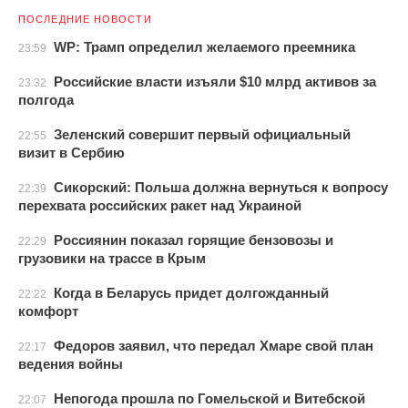
ПОСЛЕДНИЕ НОВОСТИ
WP: Трамп определил желаемого преемника
23:59
Российские власти изъяли $10 млрд активов за
23:32
полгода
Зеленский совершит первый официальный
22:55
визит в Сербию
Сикорский: Польша должна вернуться к вопросу
22:39
перехвата российских ракет над Украиной
Россиянин показал горящие бензовозы и
22:29
грузовики на трассе в Крым
Когда в Беларусь придет долгожданный
22:22
комфорт
Федоров заявил, что передал Хмаре свой план
22:17
ведения войны
Непогода прошла по Гомельской и Витебской
22:07