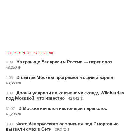
ПОПУЛЯРНОЕ ЗА НЕДЕЛЮ
На границе Беларуси и России — переполох
4.08
48,250
В центре Москвы прогремел мощный взрыв
1.08
43,350
Дроны ударили по ключевому складу Wildberries
3.08
под Москвой: что известно
42,642
В Москве начался настоящий переполох
31.07
41,296
Фото белорусского ополчения под Сморгонью
3.08
вызвали смех в Сети
39,372