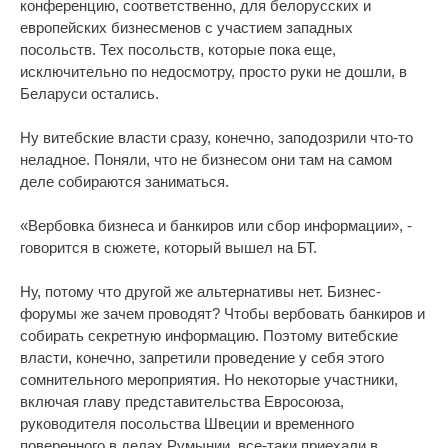
конференцию, соответственно, для белорусских и
европейских бизнесменов с участием западных
посольств. Тех посольств, которые пока еще,
исключительно по недосмотру, просто руки не дошли, в
Беларуси остались.
Ну витебские власти сразу, конечно, заподозрили что-то
неладное. Поняли, что не бизнесом они там на самом
деле собираются заниматься.
«Вербовка бизнеса и банкиров или сбор информации», -
говорится в сюжете, который вышел на БТ.
Ну, потому что другой же альтернативы нет. Бизнес-
форумы же зачем проводят? Чтобы вербовать банкиров и
собирать секретную информацию. Поэтому витебские
власти, конечно, запретили проведение у себя этого
сомнительного мероприятия. Но некоторые участники,
включая главу представительства Евросоюза,
руководителя посольства Швеции и временного
поверенного в делах Румынии, все-таки приехали в