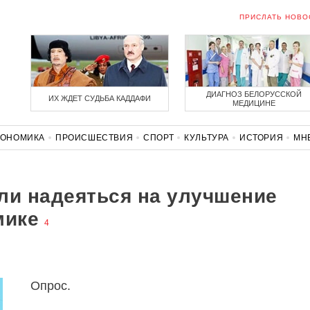
ПРИСЛАТЬ НОВО
ДИАГНОЗ БЕЛОРУССКОЙ
ИХ ЖДЕТ СУДЬБА КАДДАФИ
МЕДИЦИНЕ
КОНОМИКА
ПРОИСШЕСТВИЯ
СПОРТ
КУЛЬТУРА
ИСТОРИЯ
МН
СОЛИДАРНОСТЬ
КОРОНАВИРУС
БЕЛАРУСЬ В НАТО
ли надеяться на улучшение
мике
4
Опрос.