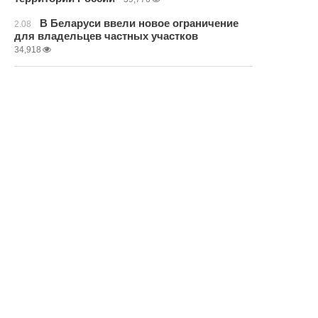
В Беларуси ввели новое ограничение
2.08
для владельцев частных участков
34,918