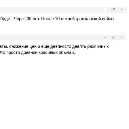
–
+7
+
будет. Через 30 лет. После 10 летней гражданской войны.
–
-1
+
ты, снижение цен и ещё девяносто девять различных
Это просто древний красивый обычай.