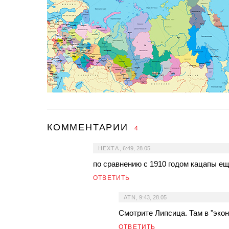
КОММЕНТАРИИ
4
НЕХТА
,
6:49, 28.05
по сравнению с 1910 годом кацапы ещ
ОТВЕТИТЬ
ATN
,
9:43, 28.05
Смотрите Липсица. Там в "эко
ОТВЕТИТЬ