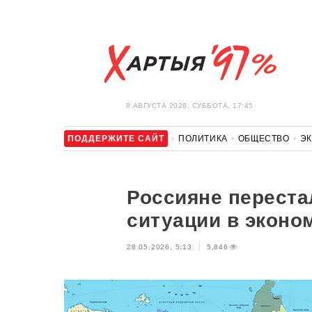
8 АВГУСТА 2026, СУББОТА, 17:45
ПОДДЕРЖИТЕ САЙТ
ПОЛИТИКА
ОБЩЕСТВО
Э
ЗДОРОВЬЕ
АВТО
ОТДЫХ
ОБХОД БЛОКИРОВКИ И 
Россияне переста
ситуации в эконо
28.05.2026, 5:13
5,846