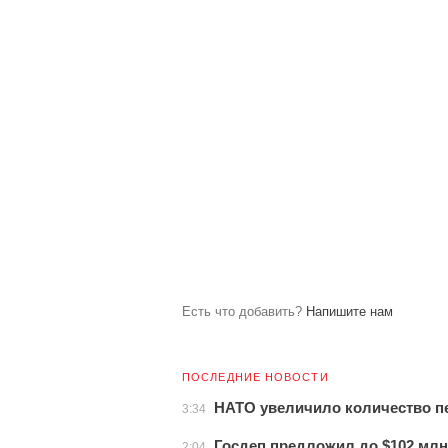
Есть что добавить?
Напишите нам
ПОСЛЕДНИЕ НОВОСТИ
НАТО увеличило количество пе
3:34
Госдеп предложил до $102 млн
2:04