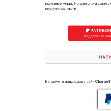
полезные жиры. Но диетологи советую
содержания ртути.
PATREO
Поддержите сай
НАП
Вы можете поддержать сайт
Charter9