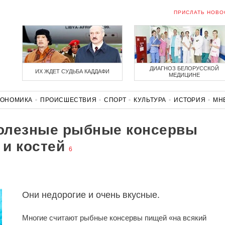
ПРИСЛАТЬ НОВО
ДИАГНОЗ БЕЛОРУССКОЙ
ИХ ЖДЕТ СУДЬБА КАДДАФИ
МЕДИЦИНЕ
КОНОМИКА
ПРОИСШЕСТВИЯ
СПОРТ
КУЛЬТУРА
ИСТОРИЯ
МН
СОЛИДАРНОСТЬ
КОРОНАВИРУС
БЕЛАРУСЬ В НАТО
олезные рыбные консервы
 и костей
6
Они недорогие и очень вкусные.
Многие считают рыбные консервы пищей «на всякий