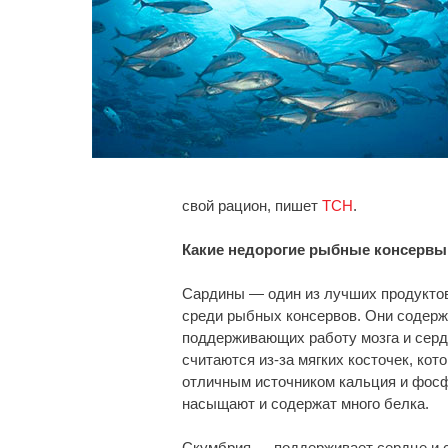
свой рацион, пишет
ТСН
.
Какие недорогие рыбные консервы 
Сардины — один из лучших продуктов
среди рыбных консервов. Они содерж
поддерживающих работу мозга и сер
считаются из-за мягких косточек, ко
отличным источником кальция и фосфо
насыщают и содержат много белка.
Скумбрия — поддерживает сердце и с