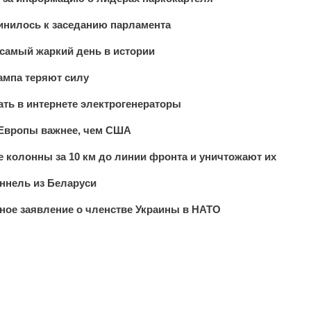
инилось к заседанию парламента
самый жаркий день в истории
ампа теряют силу
ть в интернете электрогенераторы
я Европы важнее, чем США
 колонны за 10 км до линии фронта и уничтожают их
уннель из Беларуси
ое заявление о членстве Украины в НАТО