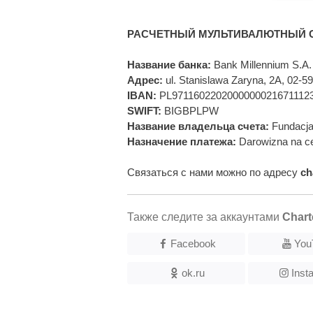
РАСЧЕТНЫЙ МУЛЬТИВАЛЮТНЫЙ С
Название банка:
Bank Millennium S.A.
Адрес:
ul. Stanislawa Zaryna, 2A, 02-
IBAN:
PL9711602202000000021671112
SWIFT:
BIGBPLPW
Название владельца счета:
Fundacja
Назначение платежа:
Darowizna na ce
Связаться с нами можно по адресу
ch
Также следите за аккаунтами
Chart
Facebook
You
ok.ru
Inst