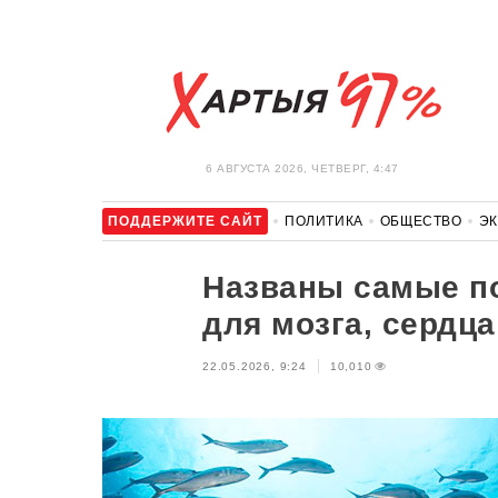
6 АВГУСТА 2026, ЧЕТВЕРГ, 4:47
ПОДДЕРЖИТЕ САЙТ
ПОЛИТИКА
ОБЩЕСТВО
Э
ЗДОРОВЬЕ
АВТО
ОТДЫХ
ОБХОД БЛОКИРОВКИ И 
Названы самые п
для мозга, сердца
22.05.2026, 9:24
10,010