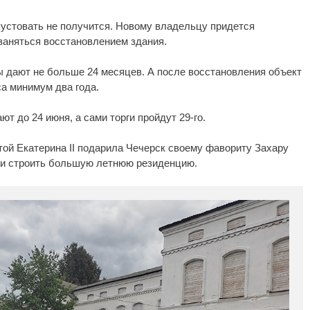
 пустовать не получится. Новому владельцу придется
заняться восстановлением здания.
 дают не больше 24 месяцев. А после восстановления объект
а минимум два года.
ют до 24 июня, а сами торги пройдут 29-го.
ой Екатерина II подарила Чечерск своему фавориту Захару
али строить большую летнюю резиденцию.