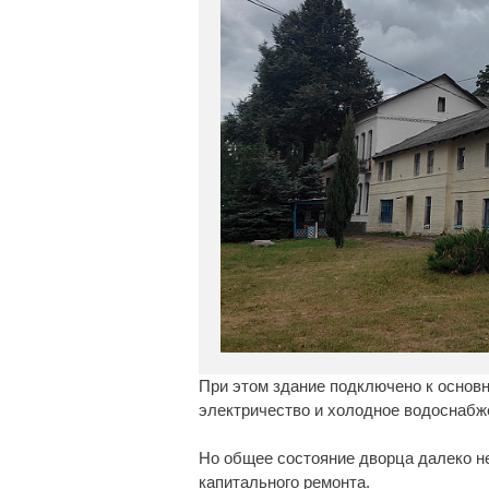
При этом здание подключено к основ
электричество и холодное водоснабж
Но общее состояние дворца далеко н
капитального ремонта.