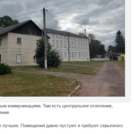
ным коммуникациям. Там есть центральное отопление,
ение.
е лучшее. Помещения давно пустуют и требуют серьезного