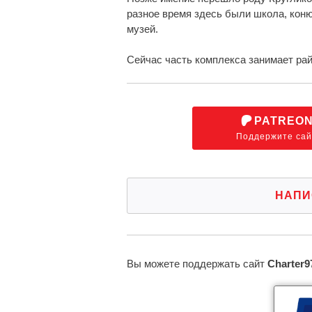
разное время здесь были школа, коню
музей.
Сейчас часть комплекса занимает ра
PATREO
Поддержите сай
НАПИ
Вы можете поддержать сайт
Charter9