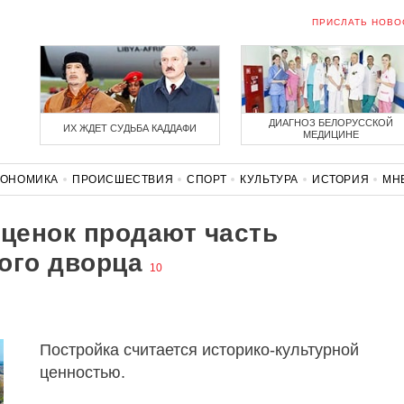
ПРИСЛАТЬ НОВО
ДИАГНОЗ БЕЛОРУССКОЙ
ИХ ЖДЕТ СУДЬБА КАДДАФИ
МЕДИЦИНЕ
КОНОМИКА
ПРОИСШЕСТВИЯ
СПОРТ
КУЛЬТУРА
ИСТОРИЯ
МН
СОЛИДАРНОСТЬ
КОРОНАВИРУС
БЕЛАРУСЬ В НАТО
сценок продают часть
ого дворца
10
Постройка считается историко-культурной
ценностью.