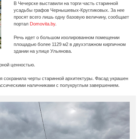
В Чечерске выставили на торги часть старинной
усадьбы графов Чернышевых-Кругликовых. За нее
просят всего лишь одну базовую величину, сообщает
портал
Domovita.by
.
Речь идет о большом изолированном помещении
площадью более 1129 м2 в двухэтажном кирпичном
здании на улице Ульянова.
рной ценностью.
 сохранила черты старинной архитектуры. Фасад украшен
лассическими наличниками с полукруглым завершением.