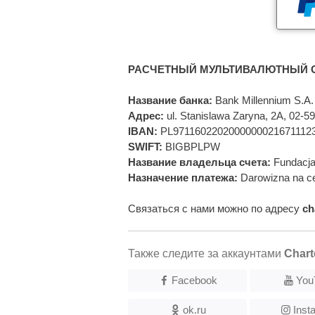
РАСЧЕТНЫЙ МУЛЬТИВАЛЮТНЫЙ С
Название банка:
Bank Millennium S.A.
Адрес:
ul. Stanislawa Zaryna, 2A, 02-
IBAN:
PL9711602202000000021671112
SWIFT:
BIGBPLPW
Название владельца счета:
Fundacja
Назначение платежа:
Darowizna na ce
Связаться с нами можно по адресу
ch
Также следите за аккаунтами
Chart
Facebook
You
ok.ru
Inst