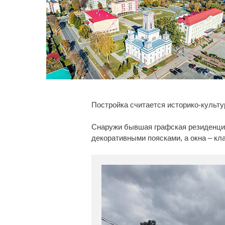
Постройка считается историко-культу
Снаружи бывшая графская резиденция
декоративными поясками, а окна – к