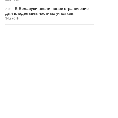
В Беларуси ввели новое ограничение
2.08
для владельцев частных участков
34,976