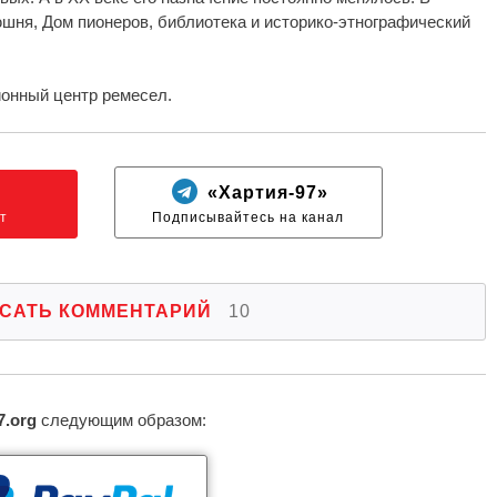
шня, Дом пионеров, библиотека и историко-этнографический
йонный центр ремесел.
N
«Хартия-97»
т
Подписывайтесь на канал
САТЬ КОММЕНТАРИЙ
10
7.org
следующим образом: