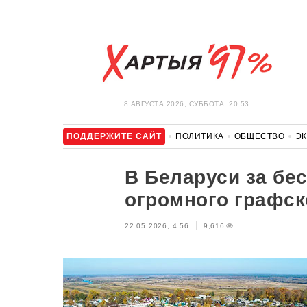
8 АВГУСТА 2026, СУББОТА, 20:53
ПОДДЕРЖИТЕ САЙТ
ПОЛИТИКА
ОБЩЕСТВО
Э
ЗДОРОВЬЕ
АВТО
ОТДЫХ
ОБХОД БЛОКИРОВКИ И 
В Беларуси за бе
огромного графск
22.05.2026, 4:56
9,616