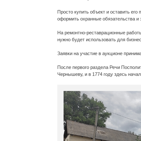
Просто купить объект и оставить его
оформить охранные обязательства и 
На ремонтно-реставрационные работы
нужно будет использовать для бизнес
Заявки на участие в аукционе принима
После первого раздела Речи Посполит
Чернышеву, и в 1774 году здесь нач