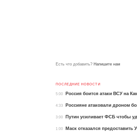
Есть что добавить?
Напишите нам
ПОСЛЕДНИЕ НОВОСТИ
Россия боится атаки ВСУ на Ка
5:00
Россияне атаковали дроном бо
4:33
Путин усиливает ФСБ чтобы у
3:00
Маск отказался предоставить У
1:00