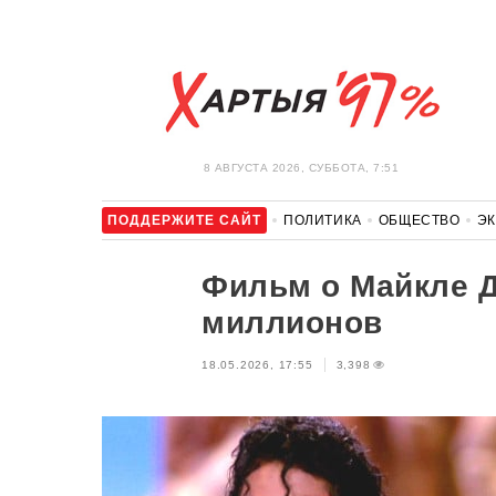
8 АВГУСТА 2026, СУББОТА, 7:51
ПОДДЕРЖИТЕ САЙТ
ПОЛИТИКА
ОБЩЕСТВО
Э
ЗДОРОВЬЕ
АВТО
ОТДЫХ
ОБХОД БЛОКИРОВКИ И 
Фильм о Майкле Д
миллионов
18.05.2026, 17:55
3,398