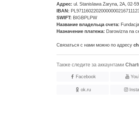
Адрес:
ul. Stanislawa Zaryna, 2A, 02-
IBAN:
PL9711602202000000021671112
SWIFT:
BIGBPLPW
Название владельца счета:
Fundacja
Назначение платежа:
Darowizna na ce
Связаться с нами можно по адресу
ch
Также следите за аккаунтами
Chart
Facebook
You
ok.ru
Inst