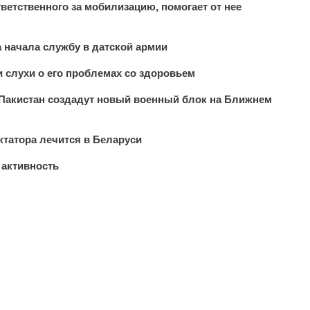
тветственного за мобилизацию, помогает от нее
 начала службу в датской армии
 слухи о его проблемах со здоровьем
 Пакистан создадут новый военный блок на Ближнем
татора лечится в Беларуси
 активность