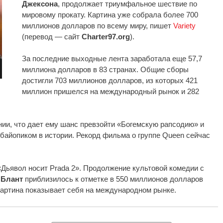
Джексона
, продолжает триумфальное шествие по
мировому прокату. Картина уже собрала более 700
миллионов долларов по всему миру, пишет
Variety
(перевод — сайт
Charter97.org
).
За последние выходные лента заработала еще 57,7
миллиона долларов в 83 странах. Общие сборы
достигли 703 миллионов долларов, из которых 421
миллион пришелся на международный рынок и 282
ии, что дает ему шанс превзойти «Богемскую рапсодию» и
айопиком в истории. Рекорд фильма о группе Queen сейчас
Дьявол носит Prada 2». Продолжение культовой комедии с
 Блант
приблизилось к отметке в 550 миллионов долларов
артина показывает себя на международном рынке.