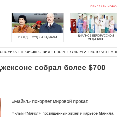
ПРИСЛАТЬ НОВО
ДИАГНОЗ БЕЛОРУССКОЙ
ИХ ЖДЕТ СУДЬБА КАДДАФИ
МЕДИЦИНЕ
КОНОМИКА
ПРОИСШЕСТВИЯ
СПОРТ
КУЛЬТУРА
ИСТОРИЯ
МН
СОЛИДАРНОСТЬ
КОРОНАВИРУС
БЕЛАРУСЬ В НАТО
жексоне собрал более $700
«Майкл» покоряет мировой прокат.
Фильм «Майкл», посвященный жизни и карьере
Майкла