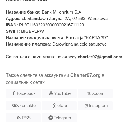
Название банка:
Bank Millennium S.A.
Адрес:
ul. Stanislawa Zaryna, 2A, 02-593, Warszawa
IBAN:
PL97116022020000000216711123
SWIFT:
BIGBPLPW
Название владельца счета:
Fundacja “KARTA ‘97”
Назначение платежа:
Darowizna na cele statutowe
Связаться с нами можно по адресу
charter97@gmail.com
Также следите за аккаунтами
Charter97.org
в
социальных сетях
Facebook
YouTube
X.com
vkontakte
ok.ru
Instagram
RSS
Telegram