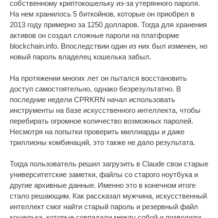
собственному криптокошельку из-за утерянного пароля.
На нем хранилось 5 биткойнов, которые он приобрел в
2013 году примерно за 1250 долларов. Тогда для хранения
активов он создал сложные пароли на платформе
blockchain.info. Впоследствии один из них был изменен, но
новый пароль владелец кошелька забыл.
На протяжении многих лет он пытался восстановить
доступ самостоятельно, однако безрезультатно. В
последние недели CPRKRN начал использовать
инструменты на базе искусственного интеллекта, чтобы
перебирать огромное количество возможных паролей.
Несмотря на попытки проверить миллиарды и даже
триллионы комбинаций, это также не дало результата.
Тогда пользователь решил загрузить в Claude свои старые
университетские заметки, файлы со старого ноутбука и
другие архивные данные. Именно это в конечном итоге
стало решающим. Как рассказал мужчина, искусственный
интеллект смог найти старый пароль и резервный файл
кошелька, которые совпадали между собой и позволили