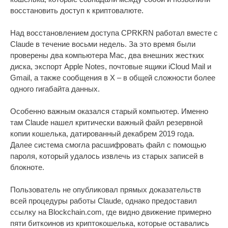
восстановить доступ к криптовалюте.
Над восстановлением доступа CPRKRN работал вместе с
Claude в течение восьми недель. За это время были
проверены два компьютера Mac, два внешних жестких
диска, экспорт Apple Notes, почтовые ящики iCloud Mail и
Gmail, а также сообщения в X – в общей сложности более
одного гигабайта данных.
Особенно важным оказался старый компьютер. Именно
там Claude нашел критически важный файл резервной
копии кошелька, датированный декабрем 2019 года.
Далее система смогла расшифровать файл с помощью
пароля, который удалось извлечь из старых записей в
блокноте.
Пользователь не опубликовал прямых доказательств
всей процедуры работы Claude, однако предоставил
ссылку на Blockchain.com, где видно движение примерно
пяти биткоинов из криптокошелька, которые оставались