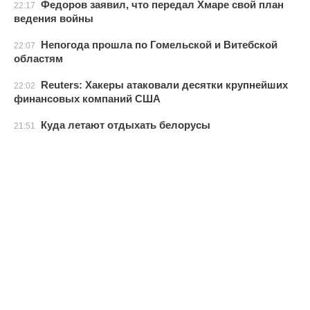
Федоров заявил, что передал Хмаре свой план
22:17
ведения войны
Непогода прошла по Гомельской и Витебской
22:07
областям
Reuters: Хакеры атаковали десятки крупнейших
22:02
финансовых компаний США
Куда летают отдыхать белорусы
21:51