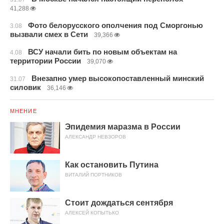
41,288
Фото белорусского ополчения под Сморгонью
3.08
вызвали смех в Сети
39,366
ВСУ начали бить по новым объектам на
4.08
территории России
39,070
Внезапно умер высокопоставленный минский
31.07
силовик
36,146
МНЕНИЕ
Эпидемия маразма в России
АЛЕКСАНДР НЕВЗОРОВ
Как остановить Путина
ВИТАЛИЙ ПОРТНИКОВ
Стоит дождаться сентября
АЛЕКСЕЙ КОПЫТЬКО