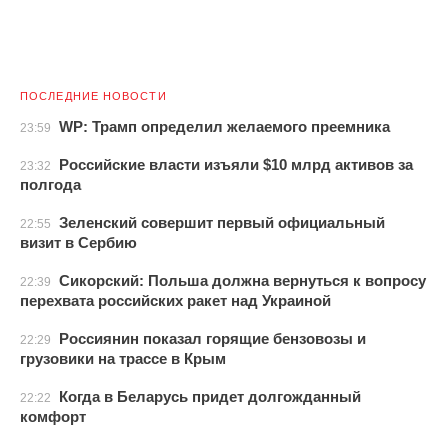
ПОСЛЕДНИЕ НОВОСТИ
WP: Трамп определил желаемого преемника
23:59
Российские власти изъяли $10 млрд активов за
23:32
полгода
Зеленский совершит первый официальный
22:55
визит в Сербию
Сикорский: Польша должна вернуться к вопросу
22:39
перехвата российских ракет над Украиной
Россиянин показал горящие бензовозы и
22:29
грузовики на трассе в Крым
Когда в Беларусь придет долгожданный
22:22
комфорт