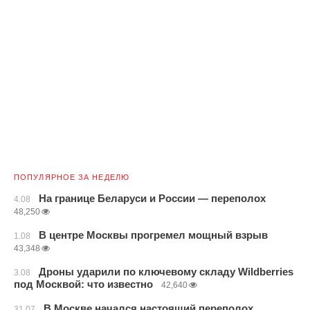
ПОПУЛЯРНОЕ ЗА НЕДЕЛЮ
На границе Беларуси и России — переполох
4.08
48,250
В центре Москвы прогремел мощный взрыв
1.08
43,348
Дроны ударили по ключевому складу Wildberries
3.08
под Москвой: что известно
42,640
В Москве начался настоящий переполох
31.07