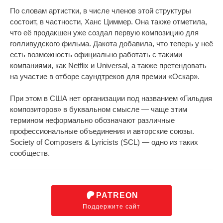
По словам артистки, в числе членов этой структуры
состоит, в частности, Ханс Циммер. Она также отметила,
что её продакшен уже создал первую композицию для
голливудского фильма. Дакота добавила, что теперь у неё
есть возможность официально работать с такими
компаниями, как Netflix и Universal, а также претендовать
на участие в отборе саундтреков для премии «Оскар».
При этом в США нет организации под названием «Гильдия
композиторов» в буквальном смысле — чаще этим
термином неформально обозначают различные
профессиональные объединения и авторские союзы.
Society of Composers & Lyricists (SCL) — одно из таких
сообществ.
PATREON
Поддержите сайт