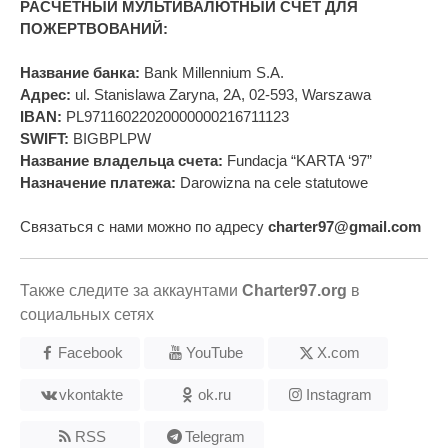
РАСЧЕТНЫЙ МУЛЬТИВАЛЮТНЫЙ СЧЕТ ДЛЯ
ПОЖЕРТВОВАНИЙ:
Название банка:
Bank Millennium S.A.
Адрес:
ul. Stanislawa Zaryna, 2A, 02-593, Warszawa
IBAN:
PL97116022020000000216711123
SWIFT:
BIGBPLPW
Название владельца счета:
Fundacja “KARTA ‘97”
Назначение платежа:
Darowizna na cele statutowe
Связаться с нами можно по адресу
charter97@gmail.com
Также следите за аккаунтами
Charter97.org
в
социальных сетях
Facebook
YouTube
X.com
vkontakte
ok.ru
Instagram
RSS
Telegram