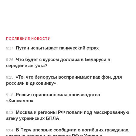
ПОСЛЕДНИЕ НОВОСТИ
Путин испытывает панический страх
9:37
Что будет с курсом доллара в Беларуси в
9:26
середине августа?
«То, что белорусы воспринимают как фон, для
9:25
россиян в диковинку»
Россия приостановила производство
9:18
«Кинжалов»
Москва и регионы РФ попали под массированную
9:13
атаку украинских БПЛА
В Перу впервые сообщили о погибших гражданах,
9:04
которые воевали на стороне РФ в Украине