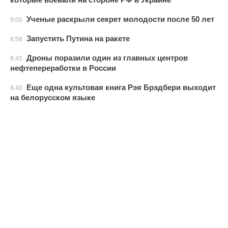
Ученые раскрыли секрет молодости после 50 лет
9:00
Запустить Путина на ракете
8:58
Дроны поразили один из главных центров
8:45
нефтепереработки в России
Еще одна культовая книга Рэя Брэдбери выходит
8:40
на белорусском языке