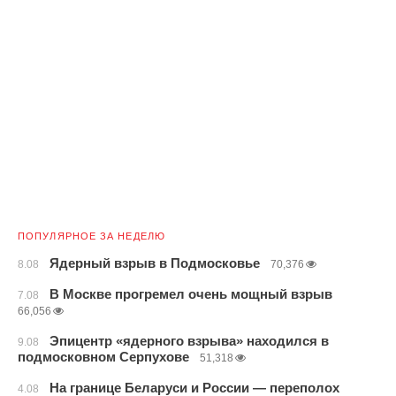
ПОПУЛЯРНОЕ ЗА НЕДЕЛЮ
Ядерный взрыв в Подмосковье
8.08
70,376
В Москве прогремел очень мощный взрыв
7.08
66,056
Эпицентр «ядерного взрыва» находился в
9.08
подмосковном Серпухове
51,318
На границе Беларуси и России — переполох
4.08