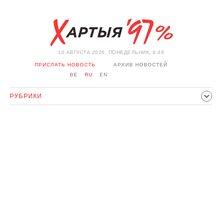
10 АВГУСТА 2026, ПОНЕДЕЛЬНИК, 9:48
ПРИСЛАТЬ НОВОСТЬ
АРХИВ НОВОСТЕЙ
BE
RU
EN
РУБРИКИ
ПОЛИТИКА
ОБЩЕСТВО
ЭКОНОМИКА
ПРОИСШЕСТВИЯ
СПОРТ
КУЛЬТУРА
ИСТОРИЯ
МНЕНИЕ
ИНТЕРВЬЮ
ТЕХНОЛОГИИ
ЗДОРОВЬЕ
АВТО
ОТДЫХ
ОБХОД БЛОКИРОВКИ И СОЛИДАРНОСТЬ
КОРОНАВИРУС
БЕЛАРУСЬ В НАТО