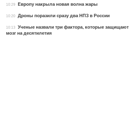
Европу накрыла новая волна жары
10:29
Дроны поразили сразу два НПЗ в России
10:20
Ученые назвали три фактора, которые защищают
10:13
мозг на десятилетия