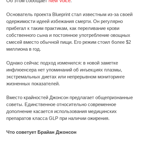
Об этом сообщает
New Voice
.
Основатель проекта Blueprint стал известным из-за своей
одержимости идеей избежания смерти. Он регулярно
прибегал к таким практикам, как переливание крови
собственного сына и постоянное употребление овощных
смесей вместо обычной пищи. Его режим стоил более $2
миллиона в год.
Однако сейчас подход изменился: в новой заметке
инфлюенсера нет упоминаний об инъекциях плазмы,
экстремальных диетах или непрерывном мониторинге
жизненных показателей.
Вместо крайностей Джонсон предлагает общепризнанные
советы. Единственное относительно современное
дополнение касается использования медицинских
препаратов класса GLP при наличии ожирения.
Что советует Брайан Джонсон