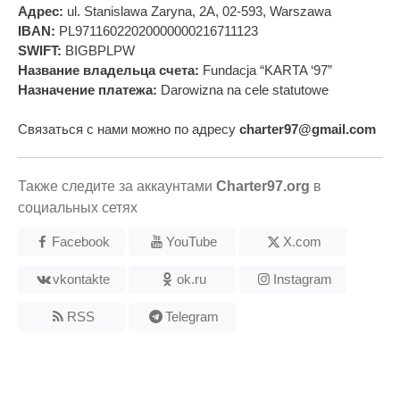
Адрес:
ul. Stanislawa Zaryna, 2A, 02-593, Warszawa
IBAN:
PL97116022020000000216711123
SWIFT:
BIGBPLPW
Название владельца счета:
Fundacja “KARTA ‘97”
Назначение платежа:
Darowizna na cele statutowe
Связаться с нами можно по адресу
charter97@gmail.com
Также следите за аккаунтами
Charter97.org
в
социальных сетях
Facebook
YouTube
X.com
vkontakte
ok.ru
Instagram
RSS
Telegram