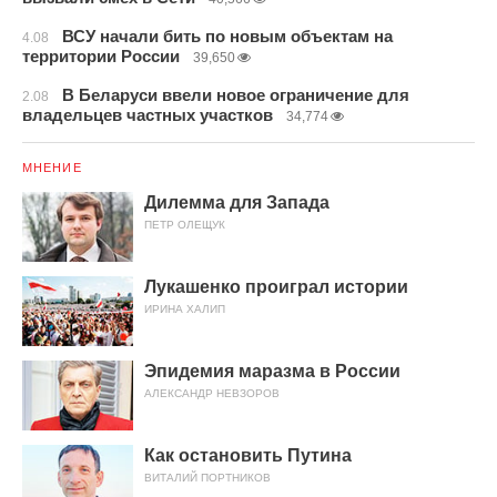
ВСУ начали бить по новым объектам на
4.08
территории России
39,650
В Беларуси ввели новое ограничение для
2.08
владельцев частных участков
34,774
МНЕНИЕ
Дилемма для Запада
ПЕТР ОЛЕЩУК
Лукашенко проиграл истории
ИРИНА ХАЛИП
Эпидемия маразма в России
АЛЕКСАНДР НЕВЗОРОВ
Как остановить Путина
ВИТАЛИЙ ПОРТНИКОВ