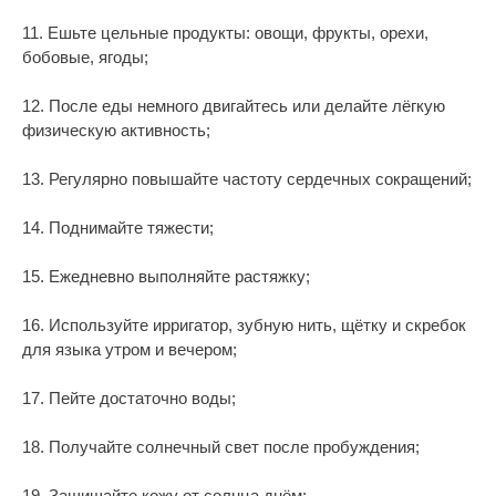
11. Ешьте цельные продукты: овощи, фрукты, орехи,
бобовые, ягоды;
12. После еды немного двигайтесь или делайте лёгкую
физическую активность;
13. Регулярно повышайте частоту сердечных сокращений;
14. Поднимайте тяжести;
15. Ежедневно выполняйте растяжку;
16. Используйте ирригатор, зубную нить, щётку и скребок
для языка утром и вечером;
17. Пейте достаточно воды;
18. Получайте солнечный свет после пробуждения;
19. Защищайте кожу от солнца днём;